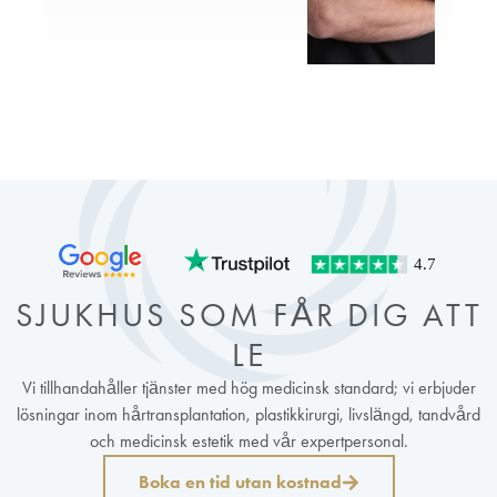
SJUKHUS SOM FÅR DIG ATT
LE
Vi tillhandahåller tjänster med hög medicinsk standard; vi erbjuder
lösningar inom hårtransplantation, plastikkirurgi, livslängd, tandvård
och medicinsk estetik med vår expertpersonal.
Boka en tid utan kostnad