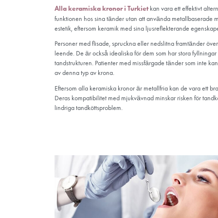
Vem kan få helkeram
Alla keramiska kronor i Turkiet
kan vara 
funktionen hos sina tänder utan att använda me
estetik, eftersom keramik med sina ljusreflek
Personer med flisade, spruckna eller nedslitna