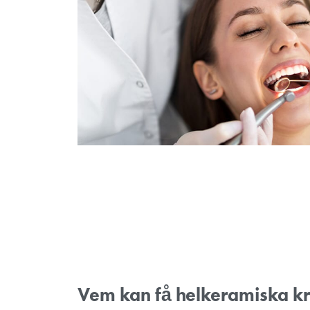
Översikt