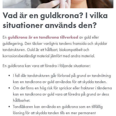
Vad är en guldkrona? I vilka
situationer används den?
En
guldkrona är en tandkrona tillverkad
av guld eller
guldlegering. Den täcker vanligtvis tandens framsida och skyddar
tandstrukturen. Guld är ett hållbart, biokompatibelt och
korrosionsbeständigt material jämfört med andra material.
En guldkrona kan vara att föredra i följande situationer:
I fall där tandstrukturen går förlorad på grund av tandnötning
kan en tandkrona av guld användas för att skydda tanden.
Om det finns en hög risk för sprickor eller frakturer i tänderna
kan en tandkrona av guld vara att föredra på grund av dess
hållbarhet.
Tandläkaren kan använda en guldkrona som en tillfällig
lösning för att skydda tanden tills en mer permanent