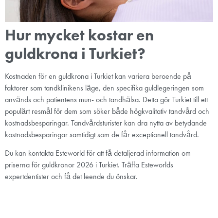
Hur mycket kostar en
guldkrona i Turkiet?
Kostnaden för en guldkrona i Turkiet kan variera beroende på
faktorer som tandklinikens läge, den specifika guldlegeringen som
används och patientens mun- och tandhälsa. Detta gör Turkiet till ett
populärt resmål för dem som söker både högkvalitativ tandvård och
kostnadsbesparingar. Tandvårdsturister kan dra nytta av betydande
kostnadsbesparingar samtidigt som de får exceptionell tandvård.
Du kan kontakta Esteworld för att få detaljerad information om
priserna för guldkronor 2026 i Turkiet. Träffa Esteworlds
expertdentister och få det leende du önskar.