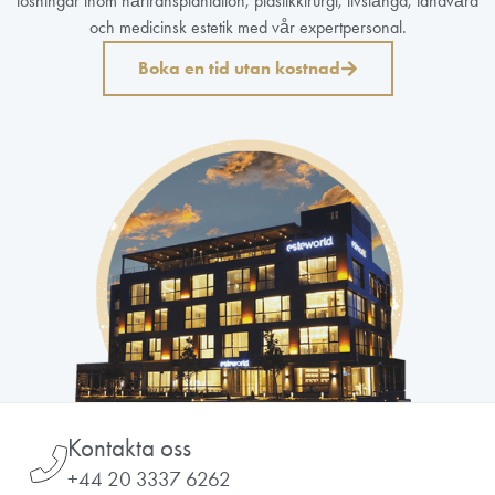
lösningar inom hårtransplantation, plastikkirurgi, livslängd, tandvård
och medicinsk estetik med vår expertpersonal.
Boka en tid utan kostnad
Kontakta oss
+44 20 3337 6262