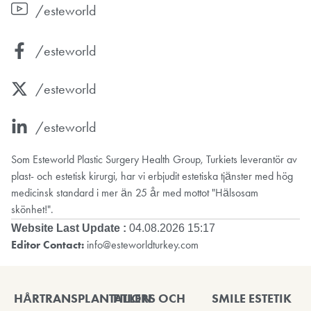
/esteworld
/esteworld
/esteworld
/esteworld
Som Esteworld Plastic Surgery Health Group, Turkiets leverantör av
plast- och estetisk kirurgi, har vi erbjudit estetiska tjänster med hög
medicinsk standard i mer än 25 år med mottot "Hälsosam
skönhet!".
Website Last Update :
04.08.2026 15:17
Editor Contact:
info@esteworldturkey.com
HÅRTRANSPLANTATION
FILLERS OCH
SMILE ESTETIK