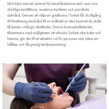
blivit känt som ett centrum för tandvårdsturism tack vare sina
skickliga tandläkare, moderna faciliteter och prisvärda
sjukvård. Genom att välja en guldkrona i Turkiet får du tillgång
till förstklassig tandvård till en bråkdel av den kostnad du skulle
få betala i många västländer. Denna kostnadseffektivitet,
tillsammans med möjligheten att utforska Turkiets rika kultur och
historia, gör det till ett attraktivt val för personer som söker en
hållbar och långvarig tandrestaurering.