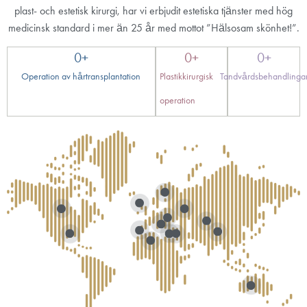
plast- och estetisk kirurgi, har vi erbjudit estetiska tjänster med hög
medicinsk standard i mer än 25 år med mottot ”Hälsosam skönhet!”.
0
+
0
+
0
+
Operation av hårtransplantation
Plastikkirurgisk
Tandvårdsbehandlinga
operation