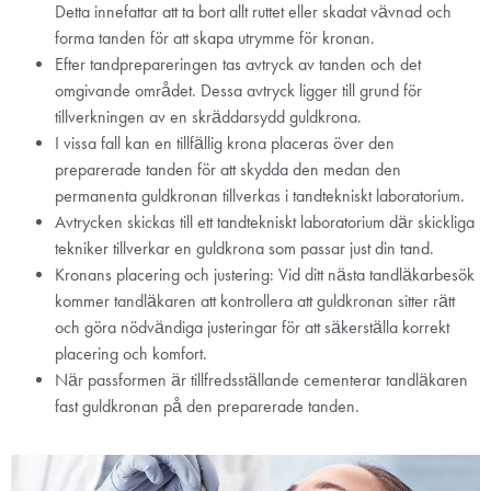
Detta innefattar att ta bort allt ruttet eller skadat vävnad och
forma tanden för att skapa utrymme för kronan.
Efter tandprepareringen tas avtryck av tanden och det
omgivande området. Dessa avtryck ligger till grund för
tillverkningen av en skräddarsydd guldkrona.
I vissa fall kan en tillfällig krona placeras över den
preparerade tanden för att skydda den medan den
permanenta guldkronan tillverkas i tandtekniskt laboratorium.
Avtrycken skickas till ett tandtekniskt laboratorium där skickliga
tekniker tillverkar en guldkrona som passar just din tand.
Kronans placering och justering: Vid ditt nästa tandläkarbesök
kommer tandläkaren att kontrollera att guldkronan sitter rätt
och göra nödvändiga justeringar för att säkerställa korrekt
placering och komfort.
När passformen är tillfredsställande cementerar tandläkaren
fast guldkronan på den preparerade tanden.