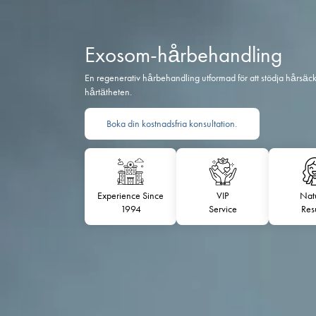
Exosom-hårbehandl