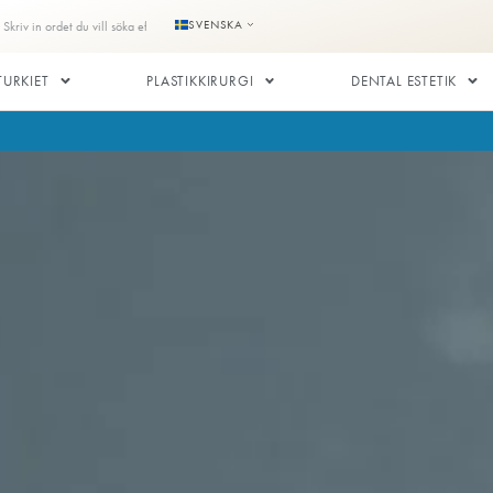
e
Kontakta oss
SVENSKA
LANTATION I TURKIET
PLASTIKKIRURGI