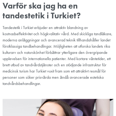
Varför ska jag ha en
tandestetik i Turkiet?
Tandestetik i Turkiet erbjuder en attraktiv blandning av
kostnadseffektivitet och högkvalitativ vård. Med skickliga tandläkare,
moderna anläggningar och avancerad teknik tillhandahåller landet
förstklassiga tandbehandlingar. Möjligheten att utforska landets rika
kulturarv och naturskönhet förbättrar ytterligare den övergripande
upplevelsen för internationella patienter. Med kortare väntetider, ett
brett utbud av tandvårdstjänster och en stödjande infrastruktur för
medicinsk turism har Turkiet vuxit fram som ett attraktivt resmål för
personer som söker prisvärda men ändå avancerade estetiska
tandvårdsbehandlingar.