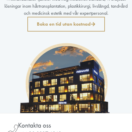
lösningar inom hårtransplantation, plastikkirurgi, livslängd, tandvård
och medicinsk estetik med vår expertpersonal.
Boka en tid utan kostnad
Kontakta oss