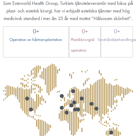
Som Esteworld Health Group, Turkiets tjänsteleverantör med fokus på
plast- och estetisk kirurgi, har vi erbjudit estetiska tjänster med hög
medicinsk standard i mer än 25 år med mottot ”Hälsosam skönhet!”.
0
+
0
+
0
+
Operation av hårtransplantation
Plastikkirurgisk
Tandvårdsbehandlinga
operation