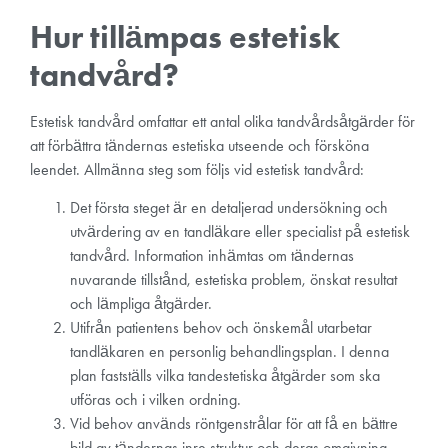
Hur tillämpas estetisk
tandvård?
Estetisk tandvård omfattar ett antal olika tandvårdsåtgärder för
att förbättra tändernas estetiska utseende och försköna
leendet. Allmänna steg som följs vid estetisk tandvård:
Det första steget är en detaljerad undersökning och
utvärdering av en tandläkare eller specialist på estetisk
tandvård. Information inhämtas om tändernas
nuvarande tillstånd, estetiska problem, önskat resultat
och lämpliga åtgärder.
Utifrån patientens behov och önskemål utarbetar
tandläkaren en personlig behandlingsplan. I denna
plan fastställs vilka tandestetiska åtgärder som ska
utföras och i vilken ordning.
Vid behov används röntgenstrålar för att få en bättre
bild av tändernas inre struktur och deras omgivning.