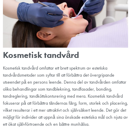
Kosmetisk tandvård
Kosmetisk tandvård omfattar ett brett spektrum av estetiska
tandvårdsmetoder som syftar till att förbättra det övergripande
utseendet på en persons leende. Denna del av tandvården omfattar
olika behandlingar som tandblekning, tandfasader, bonding,
tandreglering, tandköttskonturering med mera. Kosmetisk tandvård
fokuserar på att förbättra tändernas färg, form, storlek och placering,
vilket resulterar i ett mer attraktivt och självsäkert leende. Det gör det
möjligt för individer att uppnå sina önskade estetiska mål och njuta av
ett ökat självförtroende och en bättre munhälsa.