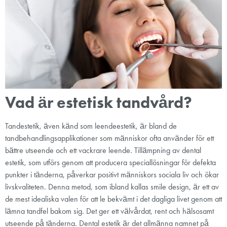
Vad är estetisk tandvård?
Tandestetik, även känd som leendeestetik, är bland de
tandbehandlingsapplikationer som människor ofta använder för ett
bättre utseende och ett vackrare leende. Tillämpning av dental
estetik, som utförs genom att producera speciallösningar för defekta
punkter i tänderna, påverkar positivt människors sociala liv och ökar
livskvaliteten. Denna metod, som ibland kallas smile design, är ett av
de mest idealiska valen för att le bekvämt i det dagliga livet genom att
lämna tandfel bakom sig. Det ger ett välvårdat, rent och hälsosamt
utseende på tänderna. Dental estetik är det allmänna namnet på