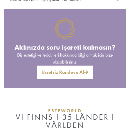
Aklınızda soru işareti kalmasın?
Diş estetiği ve tedavileri hakkında bilgi almak için bize
ulaşabilirsiniz.
Ücretsiz Randevu Al
ESTEWORLD
VI FINNS I 35 LÄNDER I
VÄRLDEN