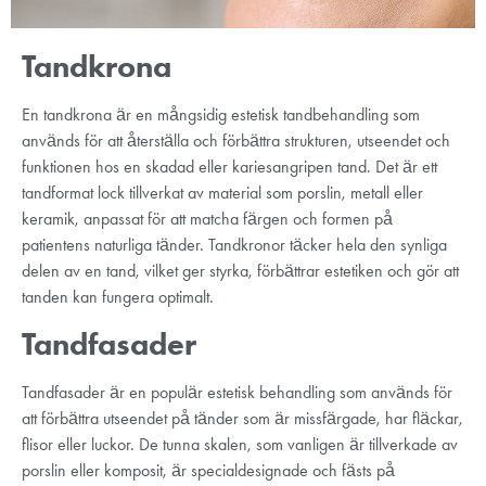
Tandkrona
En tandkrona är en mångsidig estetisk tandbehandling som
används för att återställa och förbättra strukturen, utseendet och
funktionen hos en skadad eller kariesangripen tand. Det är ett
tandformat lock tillverkat av material som porslin, metall eller
keramik, anpassat för att matcha färgen och formen på
patientens naturliga tänder. Tandkronor täcker hela den synliga
delen av en tand, vilket ger styrka, förbättrar estetiken och gör att
tanden kan fungera optimalt.
Tandfasader
Tandfasader är en populär estetisk behandling som används för
att förbättra utseendet på tänder som är missfärgade, har fläckar,
flisor eller luckor. De tunna skalen, som vanligen är tillverkade av
porslin eller komposit, är specialdesignade och fästs på