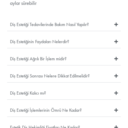
aylar sürebilir
Diş Estetiği Tedavilerinde Bakım Nasıl Yapılır?
Diş Estetiğinin Faydaları Nelerdir?
Diş Estetiği Ağrılı Bir İşlem midir?
Diş Estetiği Sonrası Nelere Dikkat Edilmelidir?
Diş Estetiği Kalıcı mı?
Diş Estetiği İşlemlerinin Ömrü Ne Kadar?
Estetik Diş Hekimliği Fiyatları Ne Kadar?