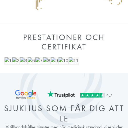
PRESTATIONER OCH
CERTIFIKAT
SJUKHUS SOM FÅR DIG ATT
LE
Vi tillhandahåller tjänster med hög medicinsk standard; vi erbjuder