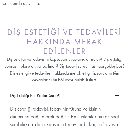
det leende du vill ha.
DİŞ ESTETİĞİ VE TEDAVİLERİ
HAKKINDA MERAK
EDİLENLER
Diş estetiği ve tedavisini kapsayan uygulamalar neler? Diş estetiği
sonrası nelere dikkat edilmeli? Diş tedavi süreci nasıl gerçekleşiyor?
Diş estetiği ve tedavileri hakkında merak ettiğiniz soruların tüm
cevaplarını bu bölümde bulabilirsiniz.
Diş Estetiği Ne Kadar Sürer?
Diş estetiği tedavisi, tedavinin türüne ve kişinin
durumuna bağlı olarak değişir. Bazı işlemler birkaç saat
sürebilirken, daha kapsamlı tedaviler birkaç hafta veya