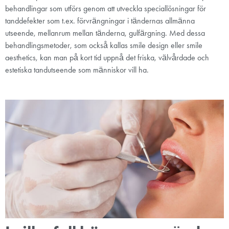
behandlingar som utförs genom att utveckla speciallösningar för
tanddefekter som t.ex. förvrängningar i tändernas allmänna
utseende, mellanrum mellan tänderna, gulfärgning. Med dessa
behandlingsmetoder, som också kallas smile design eller smile
aesthetics, kan man på kort tid uppnå det friska, välvårdade och
estetiska tandutseende som människor vill ha.