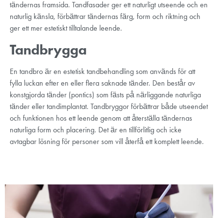
tändernas framsida. Tandfasader ger ett naturligt utseende och en
naturlig känsla, förbättrar tändernas färg, form och riktning och
ger ett mer estetiskt tilltalande leende.
Tandbrygga
En tandbro är en estetisk tandbehandling som används för att
fylla luckan efter en eller flera saknade tänder. Den består av
konstgjorda tänder (pontics) som fästs på närliggande naturliga
tänder eller tandimplantat. Tandbryggor förbättrar både utseendet
och funktionen hos ett leende genom att återställa tändernas
naturliga form och placering. Det är en tillförlitlig och icke
avtagbar lösning för personer som vill återfå ett komplett leende.