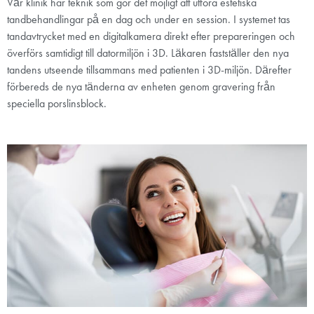
Vår klinik har teknik som gör det möjligt att utföra estetiska
tandbehandlingar på en dag och under en session. I systemet tas
tandavtrycket med en digitalkamera direkt efter prepareringen och
överförs samtidigt till datormiljön i 3D. Läkaren fastställer den nya
tandens utseende tillsammans med patienten i 3D-miljön. Därefter
förbereds de nya tänderna av enheten genom gravering från
speciella porslinsblock.