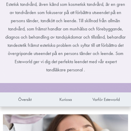
Estetisk tandvård, även känd som kosmetisk tandvård, är en gren
av tandvården som fokuserar på att förbättra utseendet på en
persons tänder, tandkött och leende. Till skillnad från allmän
tandvård, som främst handlar om munhälsa och förebyggande,
diagnos och behandling av tandsjukdomar och tillstånd, behandlar
tandestetik främst estetiska problem och syftar till att förbättra det
övergripande utseendet på en persons tänder och leende. Som
Esteworld ger vi dig det perfekta leendet med vår expert
tandläkare personal .
Översikt
Kuriosa
Varför Esteworld