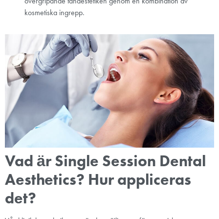
övergripande tandestetiken genom en kombination av
kosmetiska ingrepp.
Vad är Single Session Dental
Aesthetics?
Hur appliceras
det?