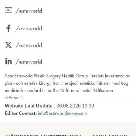
/esteworld
/esteworld
/esteworld
/esteworld
Som Esteworld Plastic Surgery Health Group, Turkiets leverantör av
plast- och estetisk kirurgi, har vi erbjudit estetiska tjänster med hög
medicinsk standard i mer än 25 år med mottot "Hälsosam
skönhet!".
Website Last Update :
06.08.2026 13:39
Editor Contact:
info@esteworldturkey.com