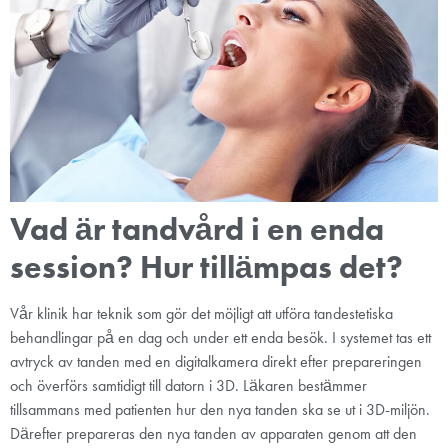
Vad är tandvård i en enda
session? Hur tillämpas det?
Vår klinik har teknik som gör det möjligt att utföra tandestetiska
behandlingar på en dag och under ett enda besök. I systemet tas ett
avtryck av tanden med en digitalkamera direkt efter prepareringen
och överförs samtidigt till datorn i 3D. Läkaren bestämmer
tillsammans med patienten hur den nya tanden ska se ut i 3D-miljön.
Därefter prepareras den nya tanden av apparaten genom att den