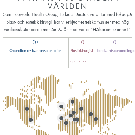
VÄRLDEN
Som Esteworld Health Group, Turkiets tjänsteleverantör med fokus på
plast- och estetisk kirurgi, har vi erbjudit estetiska tjänster med hög
medicinsk standard i mer än 25 år med mottot ”Hälsosam skönhet!”.
0
+
0
+
0
+
Operation av hårtransplantation
Plastikkirurgisk
Tandvårdsbehandlinga
operation