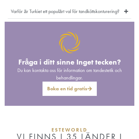
Varför är Turkiet ett populärt val för tandköttskonturering?
Fråga i ditt sinne Inget tecken?
Du kan kontakta oss för information om tandestetik och
behandlingar.
Boka en tid gratis
ESTEWORLD
VI FINNS I 35 LÄNDER I