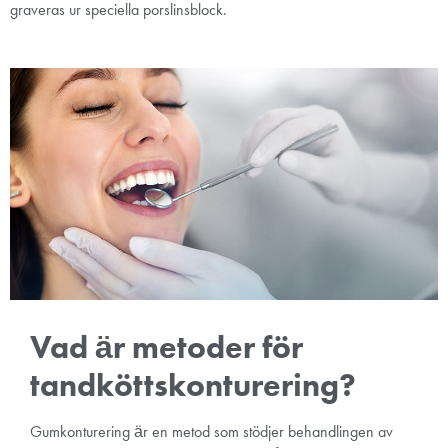
graveras ur speciella porslinsblock.
Vad är metoder för
tandköttskonturering?
Gumkonturering är en metod som stödjer behandlingen av