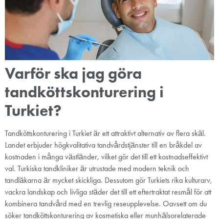
Varför ska jag göra
tandköttskonturering i
Turkiet?
Tandköttskonturering i Turkiet är ett attraktivt alternativ av flera skäl.
Landet erbjuder högkvalitativa tandvårdstjänster till en bråkdel av
kostnaden i många västländer, vilket gör det till ett kostnadseffektivt
val. Turkiska tandkliniker är utrustade med modern teknik och
tandläkarna är mycket skickliga. Dessutom gör Turkiets rika kulturarv,
vackra landskap och livliga städer det till ett eftertraktat resmål för att
kombinera tandvård med en trevlig reseupplevelse. Oavsett om du
söker tandköttskonturering av kosmetiska eller munhälsorelaterade