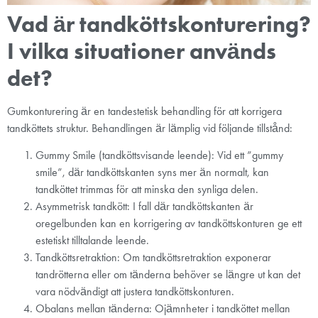
Vad är tandköttskonturering?
I vilka situationer används
det?
Gumkonturering är en tandestetisk behandling för att korrigera
tandköttets struktur. Behandlingen är lämplig vid följande tillstånd:
Gummy Smile (tandköttsvisande leende): Vid ett ”gummy
smile”, där tandköttskanten syns mer än normalt, kan
tandköttet trimmas för att minska den synliga delen.
Asymmetrisk tandkött: I fall där tandköttskanten är
oregelbunden kan en korrigering av tandköttskonturen ge ett
estetiskt tilltalande leende.
Tandköttsretraktion: Om tandköttsretraktion exponerar
tandrötterna eller om tänderna behöver se längre ut kan det
vara nödvändigt att justera tandköttskonturen.
Obalans mellan tänderna: Ojämnheter i tandköttet mellan