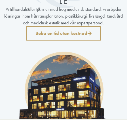
LE
Vi tillhandahåller tjänster med hög medicinsk standard; vi erbjuder
lösningar inom hårtransplantation, plastikkirurgi, livslängd, tandvård
och medicinsk estetik med vår expertpersonal.
Boka en tid utan kostnad