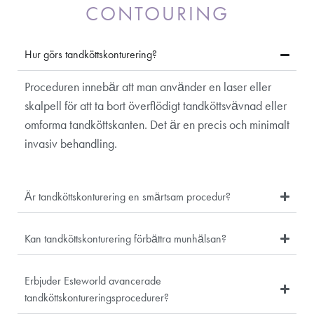
CONTOURING
Hur görs tandköttskonturering?
Proceduren innebär att man använder en laser eller
skalpell för att ta bort överflödigt tandköttsvävnad eller
omforma tandköttskanten. Det är en precis och minimalt
invasiv behandling.
Är tandköttskonturering en smärtsam procedur?
Kan tandköttskonturering förbättra munhälsan?
Erbjuder Esteworld avancerade
tandköttskontureringsprocedurer?