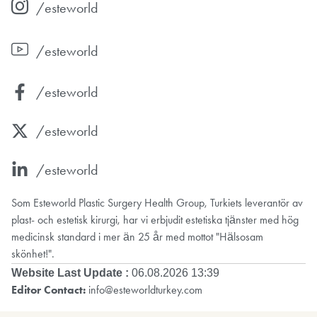
/esteworld
/esteworld
/esteworld
/esteworld
/esteworld
Som Esteworld Plastic Surgery Health Group, Turkiets leverantör av
plast- och estetisk kirurgi, har vi erbjudit estetiska tjänster med hög
medicinsk standard i mer än 25 år med mottot "Hälsosam
skönhet!".
Website Last Update :
06.08.2026 13:39
Editor Contact:
info@esteworldturkey.com