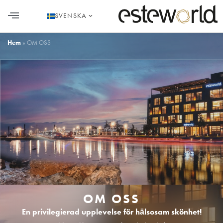
SVENSKA
Hem
»
OM OSS
OM OSS
En privilegierad upplevelse för hälsosam skönhet!