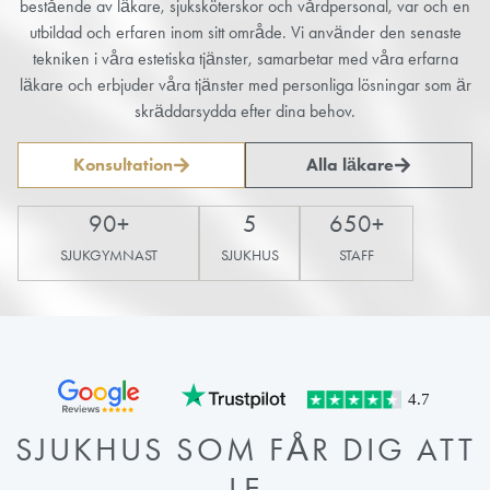
bestående av läkare, sjuksköterskor och vårdpersonal, var och en
utbildad och erfaren inom sitt område. Vi använder den senaste
tekniken i våra estetiska tjänster, samarbetar med våra erfarna
läkare och erbjuder våra tjänster med personliga lösningar som är
skräddarsydda efter dina behov.
Konsultation
Alla läkare
90
+
5
650
+
SJUKGYMNAST
SJUKHUS
STAFF
SJUKHUS SOM FÅR DIG ATT
LE