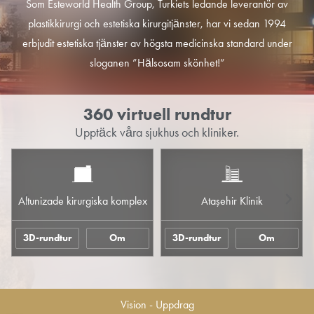
Som Esteworld Health Group, Turkiets ledande leverantör av
plastikkirurgi och estetiska kirurgitjänster, har vi sedan 1994
erbjudit estetiska tjänster av högsta medicinska standard under
sloganen ”Hälsosam skönhet!”
360 virtuell rundtur
Upptäck våra sjukhus och kliniker.
Altunizade kirurgiska komplex
Ataşehir Klinik
3D-rundtur
Om
3D-rundtur
Om
Vision - Uppdrag