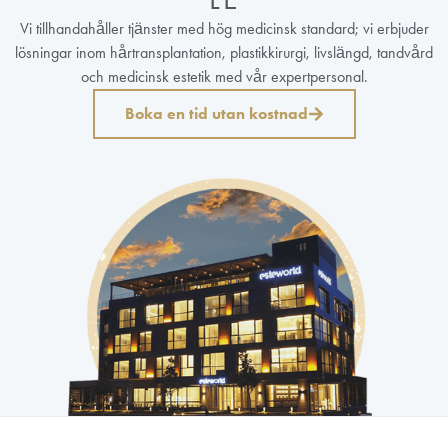
Vi tillhandahåller tjänster med hög medicinsk standard; vi erbjuder
lösningar inom hårtransplantation, plastikkirurgi, livslängd, tandvård
och medicinsk estetik med vår expertpersonal.
Boka en tid utan kostnad