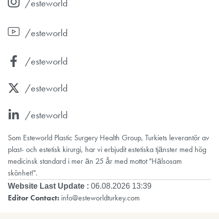
/esteworld
/esteworld
/esteworld
/esteworld
/esteworld
Som Esteworld Plastic Surgery Health Group, Turkiets leverantör av
plast- och estetisk kirurgi, har vi erbjudit estetiska tjänster med hög
medicinsk standard i mer än 25 år med mottot "Hälsosam
skönhet!".
Website Last Update :
06.08.2026 13:39
Editor Contact:
info@esteworldturkey.com