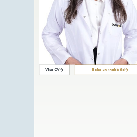
Visa CV
Boka en s