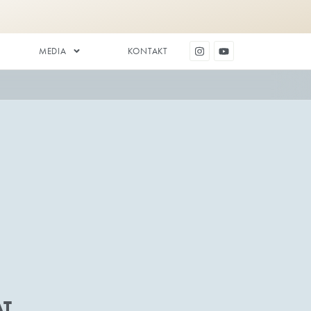
DENTAL ESTETIK
MEDIA
RENHET
ning och forskning