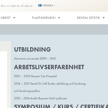
e
Kontakta oss
SVENSKA
LANTATION I TURKIET
PLASTIKKIRURGI
CE
UTBILDNING
Marmara universitet 2009 – 2015
ARBETSLIVSERFA
2021 – 2023 Kayseri City Hospital
2016 – 2021 Kartal Dr Lütfi Kırdar utbild