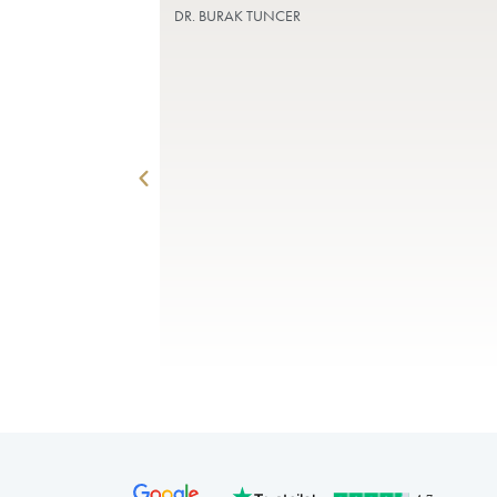
MEDICINSK PE
DR. BURAK TUNCER