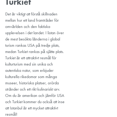
Turkiet
Det är viktigt att förstå skillnaden
mellan hur ett land framträder för
omvärlden och den faktiska
upplevelsen i det landet. I listan över
de mest besökta länderna i global
turism rankas USA på tredje plats,
medan Turkiet rankas på sjätte plats.
Turkiet är ett attraktivt resmål för
kulturturism med sin unika och
autentiska natur, som erbjuder
kulturella rikedomar som många
museer, historiska platser, orörda
stränder och ett rikt kulinariskt arv.
Om du är amerikan och jämför USA
och Turkiet kommer du också att inse
att Istanbul är ett mycket attraktivt
resmål!