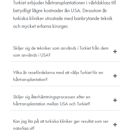
Turkiet erbjuder hårtransplantationer i världsklass till
betydligt lägre kostnader än USA. Dessutom är
turkiska kliniker utrustade med banbrytande teknik
och mycket erfarna kirurger.
Skiljer sig de tekniker som används i Turkiet från dem
som används i USA?
Vilka är resefördelarna med att välja Turkiet för en
hårtransplantation?
Skiljer sig återhämtningsprocessen efter en
hårtransplantation mellan USA och Turkiet?
Kan jag lita på att turkiska kliniker ger resultat som ser
naturliga ut?