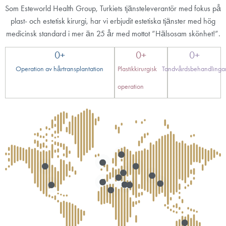
Som Esteworld Health Group, Turkiets tjänsteleverantör med fokus på
plast- och estetisk kirurgi, har vi erbjudit estetiska tjänster med hög
medicinsk standard i mer än 25 år med mottot ”Hälsosam skönhet!”.
0
+
0
+
0
+
Operation av hårtransplantation
Plastikkirurgisk
Tandvårdsbehandlinga
operation