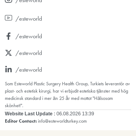
/esteworld
/esteworld
/esteworld
/esteworld
Som Esteworld Plastic Surgery Health Group, Turkiets leverantör av
plast- och estetisk kirurgi, har vi erbjudit estetiska tjänster med hög
medicinsk standard i mer än 25 år med mottot "Hälsosam
skönhet!".
Website Last Update :
06.08.2026 13:39
Editor Contact:
info@esteworldturkey.com