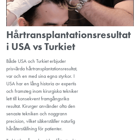
Hårtransplantationsresultat
i USA vs Turkiet
Både USA och Turkiet erbjuder
prisvärda hårtransplantationsresultat,
var och en med sina egna styrkor. I
USA har en lång historia av expertis
och framsteg inom kirurgiska tekniker
lett till konsekvent framgångsrika
resultat. Kirurger använder ofta den
senaste tekniken och noggrann
precision, vilket säkerställer naturlig
håråterställning för patienter.