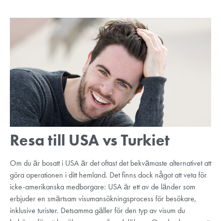
Resa till USA vs Turkiet
Om du är bosatt i USA är det oftast det bekvämaste alternativet att
göra operationen i ditt hemland. Det finns dock något att veta för
icke-amerikanska medborgare: USA är ett av de länder som
erbjuder en smärtsam visumansökningsprocess för besökare,
inklusive turister. Detsamma gäller för den typ av visum du