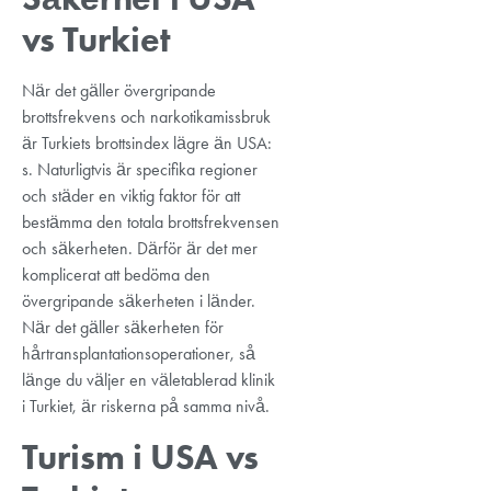
vs Turkiet
När det gäller övergripande
brottsfrekvens och narkotikamissbruk
är Turkiets brottsindex lägre än USA:
s. Naturligtvis är specifika regioner
och städer en viktig faktor för att
bestämma den totala brottsfrekvensen
och säkerheten. Därför är det mer
komplicerat att bedöma den
övergripande säkerheten i länder.
När det gäller säkerheten för
hårtransplantationsoperationer, så
länge du väljer en väletablerad klinik
i Turkiet, är riskerna på samma nivå.
Turism i USA vs