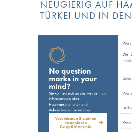
Wenn Sie weniger Geld für eine Haartrans
Türkei eine ausgezeichnete Option. Die USA 
reisen möchten. Als Esteworld Haartranspl
kommen, bei allen Haartransplantations- u
Haartransplantationszentrum Istanbul, um 
weniger Geld für eine Haartransplantation
ausgezeichnete Option. Als Esteworld Haa