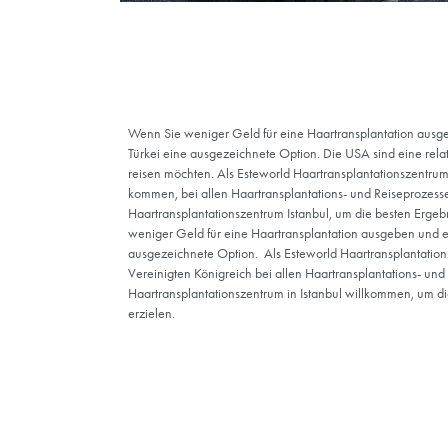
Tourismus in den US
Es ist wichtig, den Unterschied zwischen d
Erfahrungen in diesem Land zu verstehen. A
die USA an dritter Stelle, während die Türkei 
authentischen Natur ein attraktives Ziel für
Museen, historische Stätten, unberührte St
die USA und die Türkei vergleichen, werden Sie