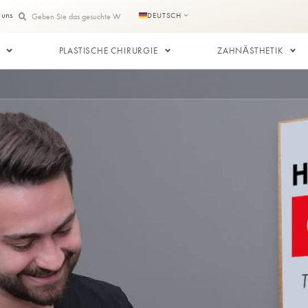
te
Kontaktieren Sie uns
DEUTSCH
SPLANTATION
PLASTISCHE CHIRURGIE