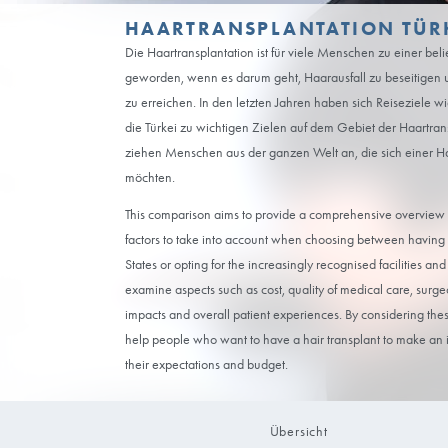
HAARTRANSPLANTATI
Die Haartransplantation ist für viele Mens
geworden, wenn es darum geht, Haarausfal
zu erreichen. In den letzten Jahren haben s
die Türkei zu wichtigen Zielen auf dem Geb
ziehen Menschen aus der ganzen Welt an, d
möchten.
This comparison aims to provide a compreh
factors to take into account when choosing 
States or opting for the increasingly recogni