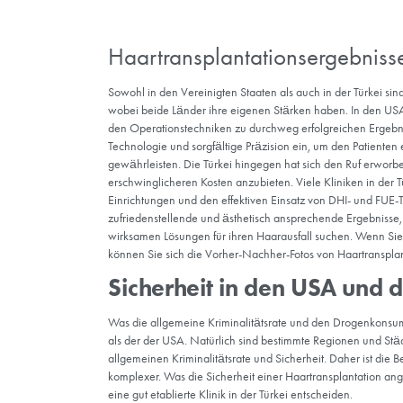
Haartransplantationse