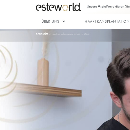
Unsere Ärz
ÜBER UNS
HAARTRAN
Startseite
»
Haartransplantation Türkei vs. USA