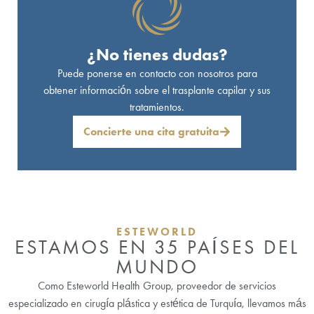
¿No tienes dudas?
Puede ponerse en contacto con nosotros para
obtener información sobre el trasplante capilar y sus
tratamientos.
Concierte una cita gratuita
ESTEWORLD
ESTAMOS EN 35 PAÍSES DEL
MUNDO
Como Esteworld Health Group, proveedor de servicios
especializado en cirugía plástica y estética de Turquía, llevamos más