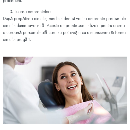
procedurii.
Luarea amprentelor:
După pregătirea dintelui, medicul dentist va lua amprente precise ale
dintelui dumneavoastră. Aceste amprente sunt utilizate pentru a crea
o coroană personalizată care se potrivește cu dimensiunea și forma
dintelui pregătit.