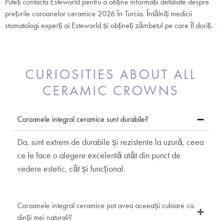
Puteți contacta Esteworld pentru a obține informații detaliate despre
prețurile coroanelor ceramice 2026 în Turcia. Întâlniți medicii
stomatologi experți ai Esteworld și obțineți zâmbetul pe care îl doriți.
CURIOSITIES ABOUT ALL
CERAMIC CROWNS
Coroanele integral ceramice sunt durabile?
Da, sunt extrem de durabile și rezistente la uzură, ceea
ce le face o alegere excelentă atât din punct de
vedere estetic, cât și funcțional.
Coroanele integral ceramice pot avea aceeași culoare ca
dinții mei naturali?