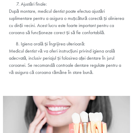
Ajustări finale:
După montare, medicul dentist poate efectua ajustări
suplimentare pentru a asigura o mușcătură corectă și alinierea
cu dinții vecini. Acest lucru este foarte important pentru ca
coroana să funcționeze corect și să fie confortabilă.
Igiena orală și îngrijirea ulterioară:
Medicul dentist vă va oferi instrucțiuni privind igiena orală
adecvată, inclusiv periajul și folosirea aței dentare în jurul
coroanei. Se recomandă controale dentare regulate pentru a
vă asigura că coroana rămâne în stare bună.