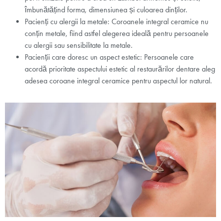
îmbunătățind forma, dimensiunea și culoarea dinților.
Pacienți cu alergii la metale: Coroanele integral ceramice nu
conțin metale, fiind astfel alegerea ideală pentru persoanele
cu alergii sau sensibilitate la metale.
Pacienții care doresc un aspect estetic: Persoanele care
acordă prioritate aspectului estetic al restaurărilor dentare aleg
adesea coroane integral ceramice pentru aspectul lor natural.