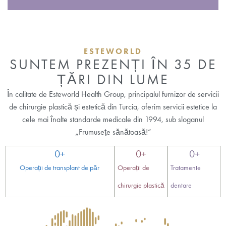
ESTEWORLD
SUNTEM PREZENȚI ÎN 35 DE
ȚĂRI DIN LUME
În calitate de Esteworld Health Group, principalul furnizor de servicii
de chirurgie plastică și estetică din Turcia, oferim servicii estetice la
cele mai înalte standarde medicale din 1994, sub sloganul
„Frumusețe sănătoasă!”
0
+
0
+
0
+
Operații de transplant de păr
Operații de
Tratamente
chirurgie plastică
dentare