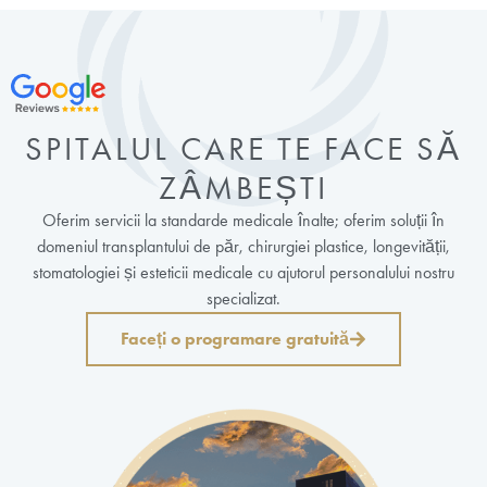
SPITALUL CARE TE FACE SĂ
ZÂMBEȘTI
Oferim servicii la standarde medicale înalte; oferim soluții în
domeniul transplantului de păr, chirurgiei plastice, longevității,
stomatologiei și esteticii medicale cu ajutorul personalului nostru
specializat.
Faceți o programare gratuită