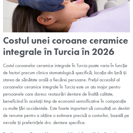
Costul unei coroane ceramice
integrale în Turcia în 2026
Costul coroanelor ceramice integrale în Turcia poate varia în funcție
de factori precum clinica stomatologică specifică, locația din țară și
starea de sănătate orală a fiecărei persoane. Prețul accesibil al
coroanelor ceramice integrale în Turcia este un atu major pentru
persoanele care doresc restaurări dentare de înaltă calitate,
beneficiind în același timp de economii semnificative în comparație
cu multe țări occidentale. Este foarte important să consultați un dentist
de renume pentru a obține o estimare precisă a costurilor, bazată pe
nevoile și preferințele dvs. dentare specifice.