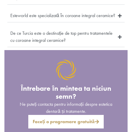
Esteworld este specializată în coroane integral ceramice?
De ce Turcia este o destinație de top pentru tratamentele
cu coroane integral ceramice?
Întrebare în mintea ta niciun
semn?
Ne puteți contacta pentru informații despre estetica
dentară și tratamente.
Faceți o programare gratuită