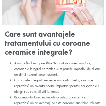
Care sunt avantajele
tratamentului cu coroane
ceramice integrale?
Atunci când sunt pregătite și montate corespunzător,
coroanele integral ceramice sunt practic imposibil de distins
de dinții naturali înconjurători.
Coroanele integral ceramice nu conțin metal, ceea ce
reprezintă un avantaj foarte important pentru persoanele cu
alergii sau sensibilități la metal.
Biocompatibilitatea materialelor integral ceramice
reprezintă un alt avantaj. Aceste coroane sunt bine tolerate