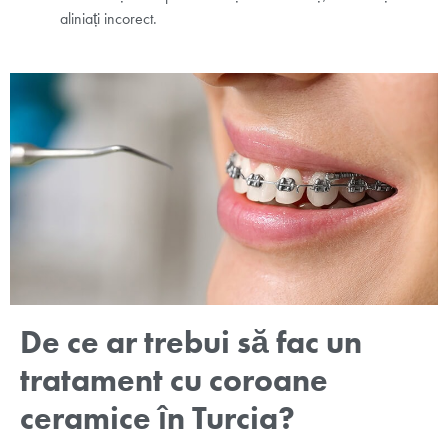
aliniați incorect.
De ce ar trebui să fac un
tratament cu coroane
ceramice în Turcia?