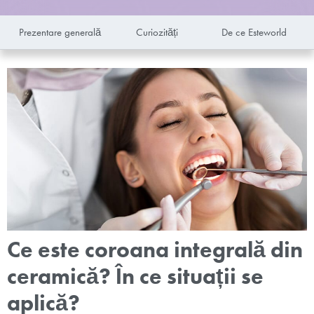
Prezentare generală
Curiozități
De ce Esteworld
Ce este coroana integrală din
ceramică? În ce situații se
aplică?