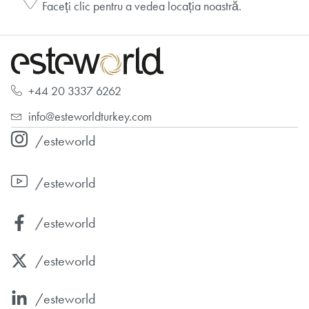
Faceți clic pentru a vedea locația noastră.
+44 20 3337 6262
info@esteworldturkey.com
/esteworld
/esteworld
/esteworld
/esteworld
/esteworld