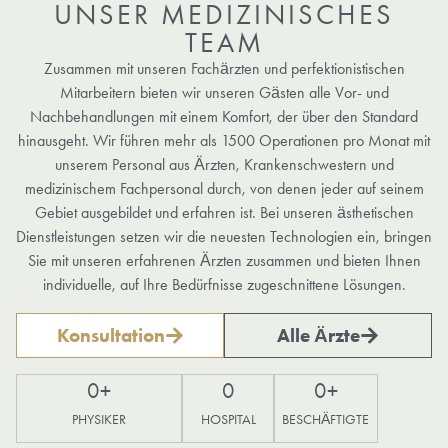
UNSER MEDIZINISCHES
TEAM
Zusammen mit unseren Fachärzten und perfektionistischen
Mitarbeitern bieten wir unseren Gästen alle Vor- und
Nachbehandlungen mit einem Komfort, der über den Standard
hinausgeht. Wir führen mehr als 1500 Operationen pro Monat mit
unserem Personal aus Ärzten, Krankenschwestern und
medizinischem Fachpersonal durch, von denen jeder auf seinem
Gebiet ausgebildet und erfahren ist. Bei unseren ästhetischen
Dienstleistungen setzen wir die neuesten Technologien ein, bringen
Sie mit unseren erfahrenen Ärzten zusammen und bieten Ihnen
individuelle, auf Ihre Bedürfnisse zugeschnittene Lösungen.
Konsultation
Alle Ärzte
0
+
0
0
+
PHYSIKER
HOSPITAL
BESCHÄFTIGTE