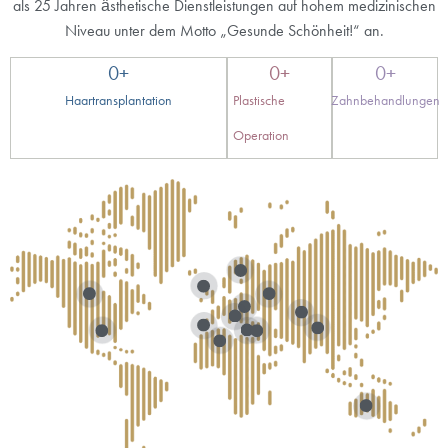
als 25 Jahren ästhetische Dienstleistungen auf hohem medizinischen
Niveau unter dem Motto „Gesunde Schönheit!“ an.
0
+
0
+
0
+
Haartransplantation
Plastische
Zahnbehandlungen
Operation