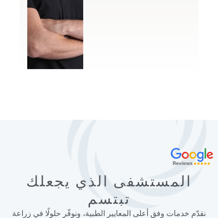
المستشفى الذي يجعلك
تبتسم
نقدّم خدمات وفق أعلى المعايير الطبية، ونوفّر حلولًا في زراعة