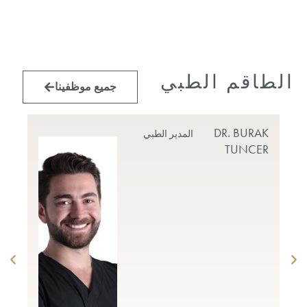
الطاقم الطبي
جميع موظفينا
MET
DR. BURAK
المدير الطبي
RUL
TUNCER