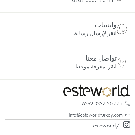
واتساب
انقر لإرسال رسالة
تواصل معنا
انقر لمعرفة موقعنا.
+44 20 3337 6262
info@esteworldturkey.com
/esteworld