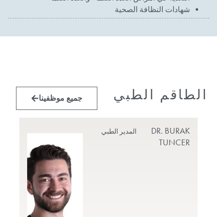
شهادات النظافة الصحية
الطاقم الطبي
جميع موظفينا
MET
DR. BURAK
المدير الطبي
RUL
TUNCER