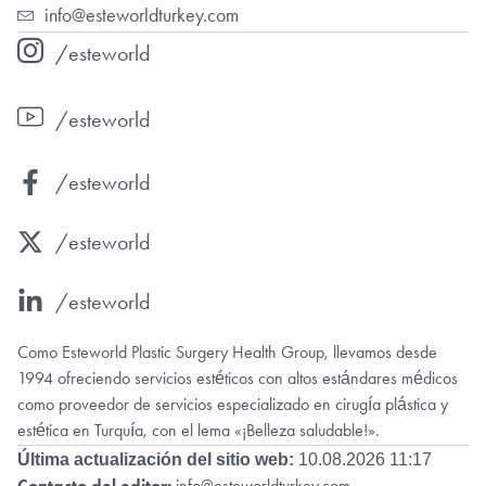
info@esteworldturkey.com
/esteworld
/esteworld
/esteworld
/esteworld
/esteworld
Como Esteworld Plastic Surgery Health Group, llevamos desde
1994 ofreciendo servicios estéticos con altos estándares médicos
como proveedor de servicios especializado en cirugía plástica y
estética en Turquía, con el lema «¡Belleza saludable!».
Última actualización del sitio web:
10.08.2026 11:17
Contacto del editor:
info@esteworldturkey.com