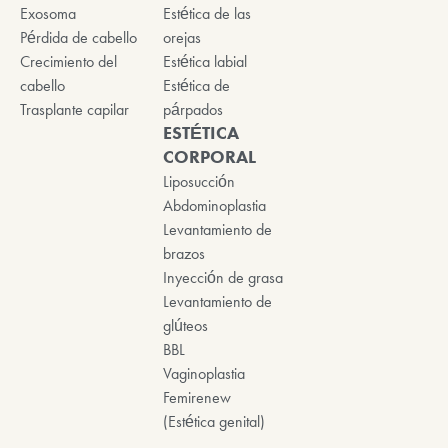
Exosoma
Estética de las
Pérdida de cabello
orejas
Crecimiento del
Estética labial
cabello
Estética de
Trasplante capilar
párpados
ESTÉTICA
CORPORAL
Liposucción
Abdominoplastia
Levantamiento de
brazos
Inyección de grasa
Levantamiento de
glúteos
BBL
Vaginoplastia
Femirenew
(Estética genital)