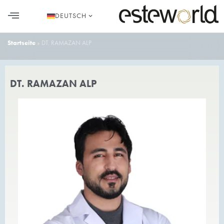
DEUTSCH
Startseite
»
DT. RAMAZAN ALP
DT. RAMAZAN ALP