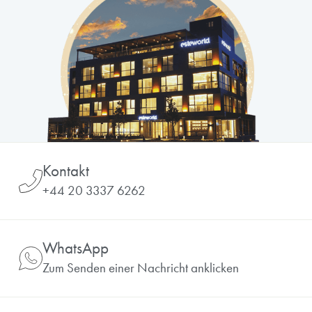
Kontakt
+44 20 3337 6262
WhatsApp
Zum Senden einer Nachricht anklicken