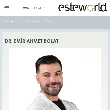
DEUTSCH
Startseite
»
DR. EMİR AHMET BOLAT
DR. EMİR AHMET BOLAT