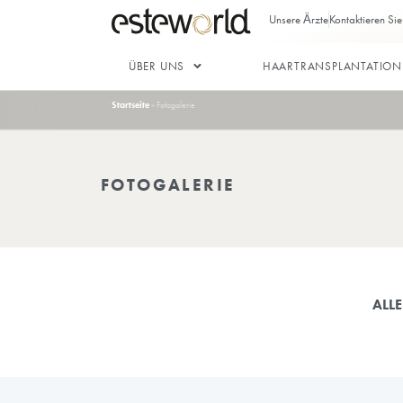
Unsere Ärz
ÜBER UNS
HAARTRAN
Startseite
»
Fotogalerie
FOTOGALERIE