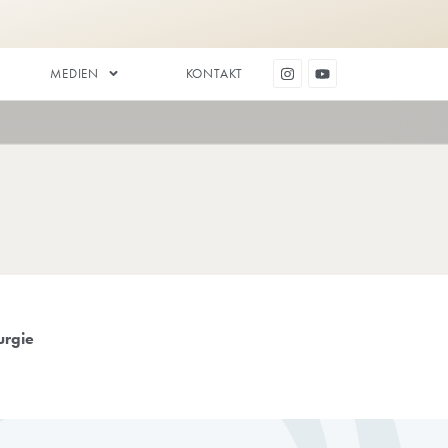
ZAHNÄSTHETIK
MEDIEN
tation
Plastische Chirurgie