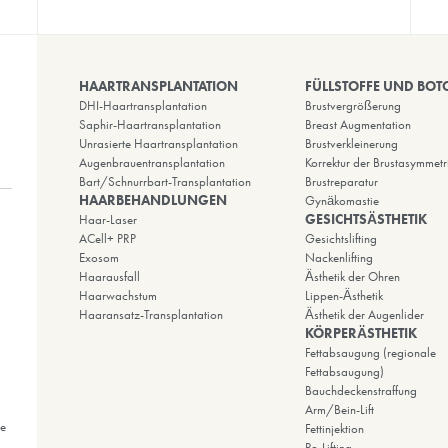
WhatsApp
Zum Senden einer Nachri
HAARTRANSPLANTATION
DHI-Haartransplantation
Saphir-Haartransplantation
Unrasierte Haartransplantation
Augenbrauentransplantation