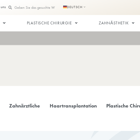
te
Kontaktieren Sie uns
DEUTSCH
SPLANTATION
PLASTISCHE CHIRURGIE
ALLE
Zahnärztliche
Haartransplan