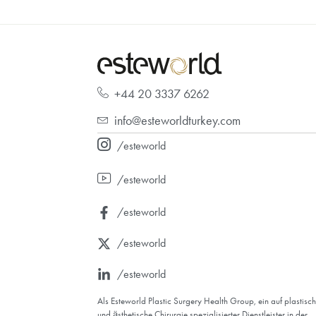
Kontakt
+44 20 3337 6262
+44 20 3337 6262
info@esteworldturkey.com