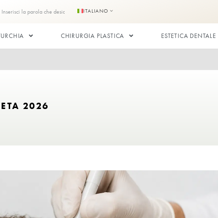
ici
Contattaci
ITALIANO
DI CAPELLI IN TURCHIA
CHIRURGIA PLASTICA
: Guida Completa 2026
A COMPLETA 2026