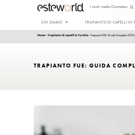
I nostri med
CHI SIAMO
TRAPIANTO 
Home
»
Trapianto di capelli in Turchia
»
Trapianto FUE
TRAPIANTO FUE: GUID