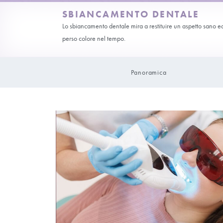
SBIANCAMENTO DEN
Lo sbiancamento dentale mira a restituire u
perso colore nel tempo.
Panoramica