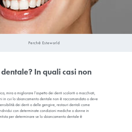
Perché Estew
o sbiancamento dentale? In qua