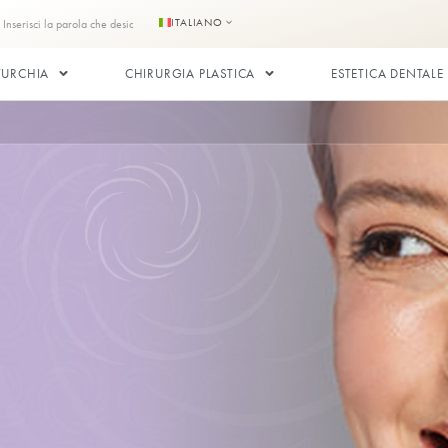
ici
Contattaci
ITALIANO
DI CAPELLI IN TURCHIA
CHIRURGIA PLASTICA