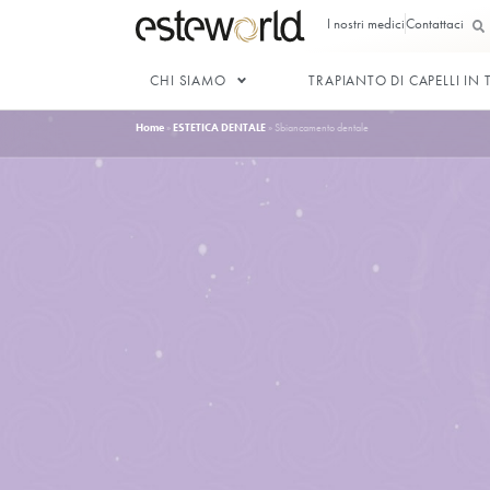
I nostri med
CHI SIAMO
TRAPIANTO 
Home
»
ESTETICA DENTALE
»
Sbiancamento dentale