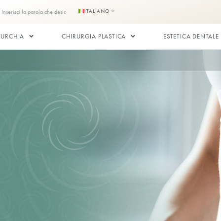
ici
Contattaci
ITALIANO
DI CAPELLI IN TURCHIA
CHIRURGIA PLASTICA