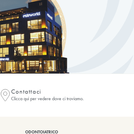
O
 1994