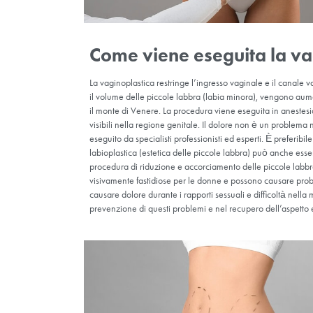
Come viene eseguit
La vaginoplastica restringe l’ingresso vagin
il volume delle piccole labbra (labia mino
il monte di Venere. La procedura viene ese
visibili nella regione genitale. Il dolore n