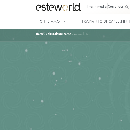
I nostri med
CHI SIAMO
TRAPIANTO 
Home
»
Chirurgia del corpo
»
Vaginoplastica