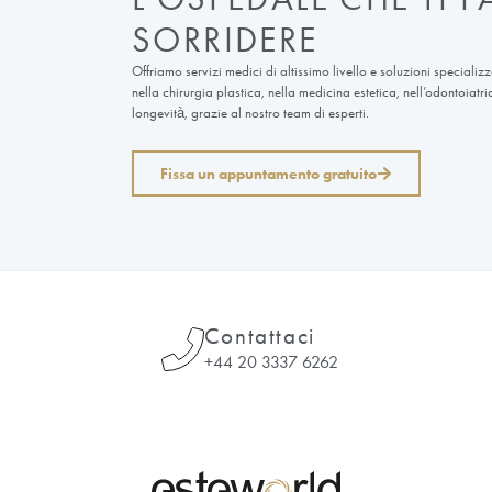
ESTEWORLD
SIAMO PRESENT
IL MONDO
Come Esteworld Health Group, leader in
offriamo servizi estetici secondo i più
0
+
Operazioni di trapianto di capelli
I
RICONOSCIMENTI