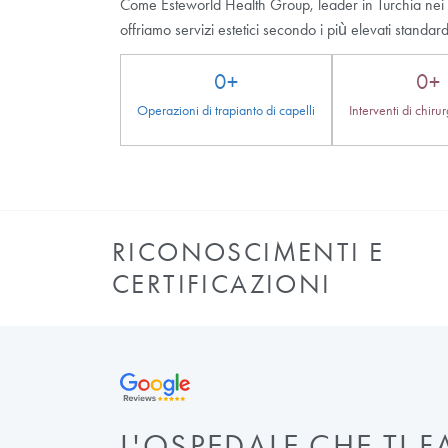
Non hai dubbi?
Potete contattarci per informazioni
sugli interventi di chirurgia plastica.
Fissa un appuntamento
gratuito