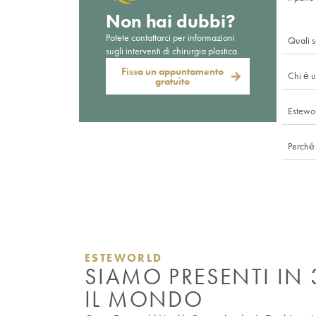
CURIOSITÀ SU