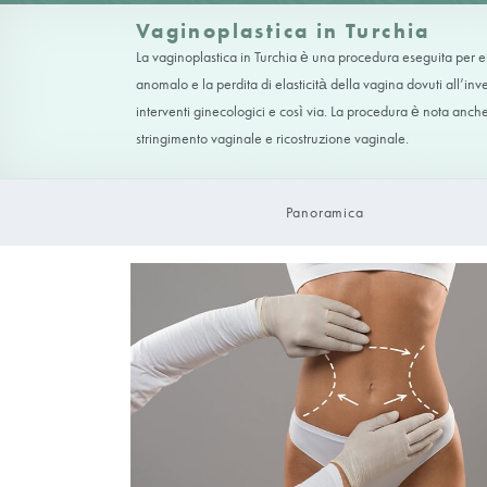
Vaginoplastica in Tur
La vaginoplastica in Turchia è una procedur
anomalo e la perdita di elasticità della vag
interventi ginecologici e così via. La proc
stringimento vaginale e ricostruzione vagin
Panoramica