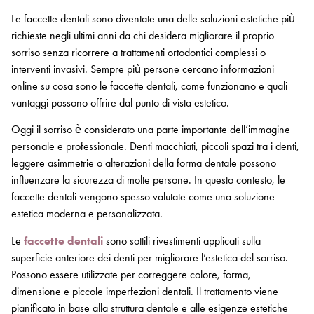
Le faccette dentali sono diventate una delle soluzioni estetiche più
richieste negli ultimi anni da chi desidera migliorare il proprio
sorriso senza ricorrere a trattamenti ortodontici complessi o
interventi invasivi. Sempre più persone cercano informazioni
online su cosa sono le faccette dentali, come funzionano e quali
vantaggi possono offrire dal punto di vista estetico.
Oggi il sorriso è considerato una parte importante dell’immagine
personale e professionale. Denti macchiati, piccoli spazi tra i denti,
leggere asimmetrie o alterazioni della forma dentale possono
influenzare la sicurezza di molte persone. In questo contesto, le
faccette dentali vengono spesso valutate come una soluzione
estetica moderna e personalizzata.
Le
faccette dentali
sono sottili rivestimenti applicati sulla
superficie anteriore dei denti per migliorare l’estetica del sorriso.
Possono essere utilizzate per correggere colore, forma,
dimensione e piccole imperfezioni dentali. Il trattamento viene
pianificato in base alla struttura dentale e alle esigenze estetiche