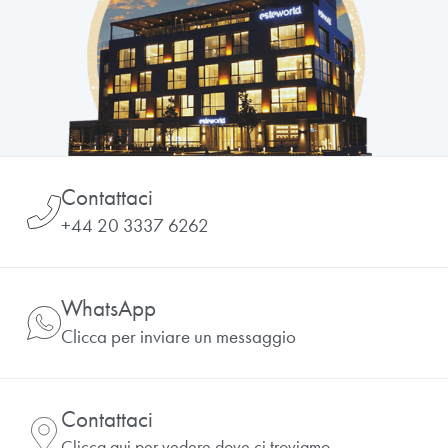
Contattaci
+44 20 3337 6262
WhatsApp
Clicca per inviare un messaggio
Contattaci
Clicca qui per vedere dove ci troviamo.