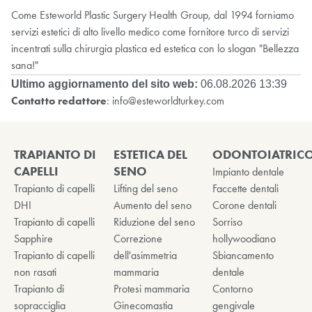
Come Esteworld Plastic Surgery Health Group, dal 1994 forniamo
servizi estetici di alto livello medico come fornitore turco di servizi
incentrati sulla chirurgia plastica ed estetica con lo slogan "Bellezza
sana!"
Ultimo aggiornamento del sito web:
06.08.2026 13:39
Contatto redattore
:
info@esteworldturkey.com
TRAPIANTO DI
ESTETICA DEL
ODONTOIATRIC
CAPELLI
SENO
Impianto dentale
Trapianto di capelli
Lifting del seno
Faccette dentali
DHI
Aumento del seno
Corone dentali
Trapianto di capelli
Riduzione del seno
Sorriso
Sapphire
Correzione
hollywoodiano
Trapianto di capelli
dell'asimmetria
Sbiancamento
non rasati
mammaria
dentale
Trapianto di
Protesi mammaria
Contorno
sopracciglia
Ginecomastia
gengivale