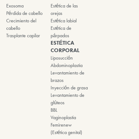
Exosoma
Estética de las
Pérdida de cabello
orejas
Crecimiento del
Estética labial
cabello
Estética de
Trasplante capilar
párpados
ESTÉTICA
CORPORAL
Liposucción
Abdominoplastia
Levantamiento de
brazos
Inyección de grasa
Levantamiento de
glúteos
BBL
Vaginoplastia
Femirenew
(Estética genital)