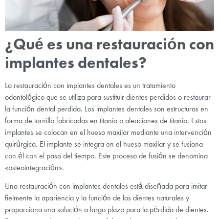
¿Qué es una restauración con
implantes dentales?
La restauración con implantes dentales es un tratamiento
odontológico que se utiliza para sustituir dientes perdidos o restaurar
la función dental perdida. Los implantes dentales son estructuras en
forma de tornillo fabricadas en titanio o aleaciones de titanio. Estos
implantes se colocan en el hueso maxilar mediante una intervención
quirúrgica. El implante se integra en el hueso maxilar y se fusiona
con él con el paso del tiempo. Este proceso de fusión se denomina
«osteointegración».
Una restauración con implantes dentales está diseñada para imitar
fielmente la apariencia y la función de los dientes naturales y
proporciona una solución a largo plazo para la pérdida de dientes.