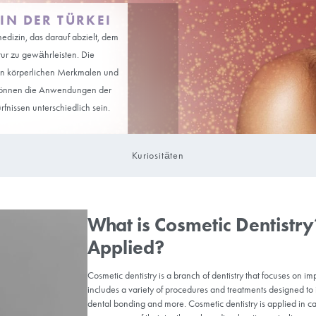
EDIZIN IN DER TÜRKEI
gebiet der Zahnmedizin, das darauf abzielt, dem
nd Kieferstruktur zu gewährleisten. Die
instimmung mit den körperlichen Merkmalen und
 bestimmt. Daher können die Anwendungen der
rsönlichen Bedürfnissen unterschiedlich sein.
Kuriositäten