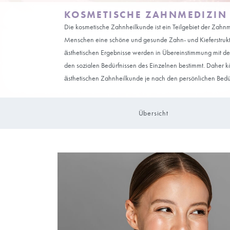
KOSMETISCHE ZAHNM
Die kosmetische Zahnheilkunde ist ein Teil
Menschen eine schöne und gesunde Zahn- u
ästhetischen Ergebnisse werden in Übere
den sozialen Bedürfnissen des Einzelnen
ästhetischen Zahnheilkunde je nach den pe
Übersicht