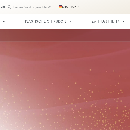
te
Kontaktieren Sie uns
DEUTSCH
SPLANTATION
PLASTISCHE CHIRURGIE