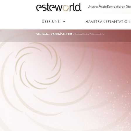
Unsere Ärz
ÜBER UNS
HAARTRAN
Startseite
»
ZAHNÄSTHETIK
»
Kosmetische Zahnmedizin