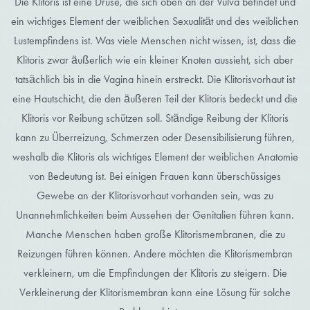
Die Klitoris ist eine Drüse, die sich oben an der Vulva befindet und
ein wichtiges Element der weiblichen Sexualität und des weiblichen
Lustempfindens ist. Was viele Menschen nicht wissen, ist, dass die
Klitoris zwar äußerlich wie ein kleiner Knoten aussieht, sich aber
tatsächlich bis in die Vagina hinein erstreckt. Die Klitorisvorhaut ist
eine Hautschicht, die den äußeren Teil der Klitoris bedeckt und die
Klitoris vor Reibung schützen soll. Ständige Reibung der Klitoris
kann zu Überreizung, Schmerzen oder Desensibilisierung führen,
weshalb die Klitoris als wichtiges Element der weiblichen Anatomie
von Bedeutung ist. Bei einigen Frauen kann überschüssiges
Gewebe an der Klitorisvorhaut vorhanden sein, was zu
Unannehmlichkeiten beim Aussehen der Genitalien führen kann.
Manche Menschen haben große Klitorismembranen, die zu
Reizungen führen können. Andere möchten die Klitorismembran
verkleinern, um die Empfindungen der Klitoris zu steigern. Die
Verkleinerung der Klitorismembran kann eine Lösung für solche