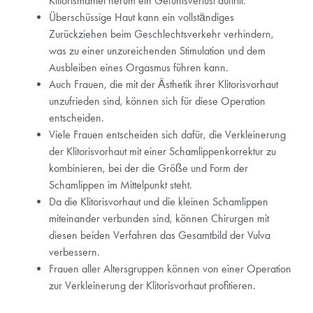
Klitorismantel herum ein Gefühlsverlust auftritt.
Überschüssige Haut kann ein vollständiges
Zurückziehen beim Geschlechtsverkehr verhindern,
was zu einer unzureichenden Stimulation und dem
Ausbleiben eines Orgasmus führen kann.
Auch Frauen, die mit der Ästhetik ihrer Klitorisvorhaut
unzufrieden sind, können sich für diese Operation
entscheiden.
Viele Frauen entscheiden sich dafür, die Verkleinerung
der Klitorisvorhaut mit einer Schamlippenkorrektur zu
kombinieren, bei der die Größe und Form der
Schamlippen im Mittelpunkt steht.
Da die Klitorisvorhaut und die kleinen Schamlippen
miteinander verbunden sind, können Chirurgen mit
diesen beiden Verfahren das Gesamtbild der Vulva
verbessern.
Frauen aller Altersgruppen können von einer Operation
zur Verkleinerung der Klitorisvorhaut profitieren.