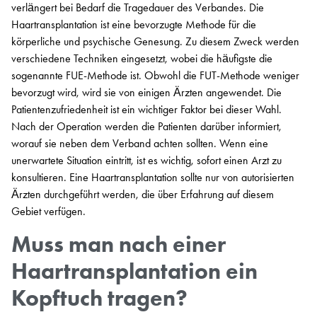
verlängert bei Bedarf die Tragedauer des Verbandes. Die
Haartransplantation ist eine bevorzugte Methode für die
körperliche und psychische Genesung. Zu diesem Zweck werden
verschiedene Techniken eingesetzt, wobei die häufigste die
sogenannte FUE-Methode ist. Obwohl die FUT-Methode weniger
bevorzugt wird, wird sie von einigen Ärzten angewendet. Die
Patientenzufriedenheit ist ein wichtiger Faktor bei dieser Wahl.
Nach der Operation werden die Patienten darüber informiert,
worauf sie neben dem Verband achten sollten. Wenn eine
unerwartete Situation eintritt, ist es wichtig, sofort einen Arzt zu
konsultieren. Eine Haartransplantation sollte nur von autorisierten
Ärzten durchgeführt werden, die über Erfahrung auf diesem
Gebiet verfügen.
Muss man nach einer
Haartransplantation ein
Kopftuch tragen?