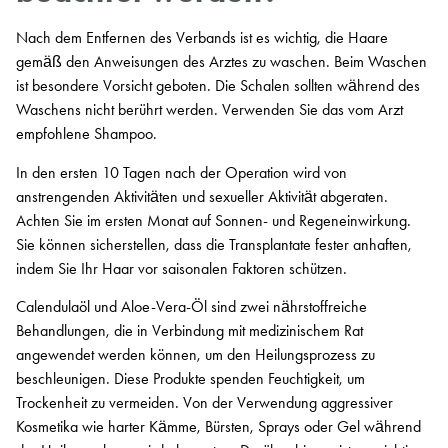
Nach dem Entfernen des Verbands ist es wichtig, die Haare
gemäß den Anweisungen des Arztes zu waschen. Beim Waschen
ist besondere Vorsicht geboten. Die Schalen sollten während des
Waschens nicht berührt werden. Verwenden Sie das vom Arzt
empfohlene Shampoo.
In den ersten 10 Tagen nach der Operation wird von
anstrengenden Aktivitäten und sexueller Aktivität abgeraten.
Achten Sie im ersten Monat auf Sonnen- und Regeneinwirkung.
Sie können sicherstellen, dass die Transplantate fester anhaften,
indem Sie Ihr Haar vor saisonalen Faktoren schützen.
Calendulaöl und Aloe-Vera-Öl sind zwei nährstoffreiche
Behandlungen, die in Verbindung mit medizinischem Rat
angewendet werden können, um den Heilungsprozess zu
beschleunigen. Diese Produkte spenden Feuchtigkeit, um
Trockenheit zu vermeiden. Von der Verwendung aggressiver
Kosmetika wie harter Kämme, Bürsten, Sprays oder Gel während