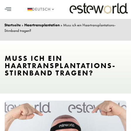
DEUTSCH
Startseite
»
Haartransplantation
»
Muss ich ein Haartransplantations-
Stirnband tragen?
MUSS ICH EIN
HAARTRANSPLANTATIONS-
STIRNBAND TRAGEN?