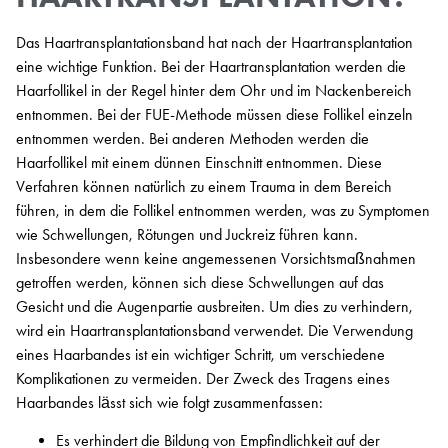
Das Haartransplantationsband hat nach der Haartransplantation
eine wichtige Funktion. Bei der Haartransplantation werden die
Haarfollikel in der Regel hinter dem Ohr und im Nackenbereich
entnommen. Bei der FUE-Methode müssen diese Follikel einzeln
entnommen werden. Bei anderen Methoden werden die
Haarfollikel mit einem dünnen Einschnitt entnommen. Diese
Verfahren können natürlich zu einem Trauma in dem Bereich
führen, in dem die Follikel entnommen werden, was zu Symptomen
wie Schwellungen, Rötungen und Juckreiz führen kann.
Insbesondere wenn keine angemessenen Vorsichtsmaßnahmen
getroffen werden, können sich diese Schwellungen auf das
Gesicht und die Augenpartie ausbreiten. Um dies zu verhindern,
wird ein Haartransplantationsband verwendet. Die Verwendung
eines Haarbandes ist ein wichtiger Schritt, um verschiedene
Komplikationen zu vermeiden. Der Zweck des Tragens eines
Haarbandes lässt sich wie folgt zusammenfassen:
Es verhindert die Bildung von Empfindlichkeit auf der