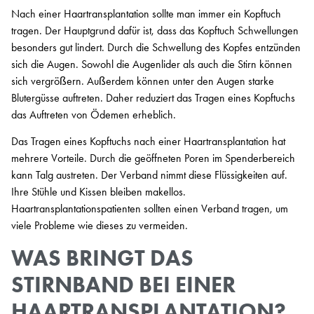
Nach einer Haartransplantation sollte man immer ein Kopftuch
tragen. Der Hauptgrund dafür ist, dass das Kopftuch Schwellungen
besonders gut lindert. Durch die Schwellung des Kopfes entzünden
sich die Augen. Sowohl die Augenlider als auch die Stirn können
sich vergrößern. Außerdem können unter den Augen starke
Blutergüsse auftreten. Daher reduziert das Tragen eines Kopftuchs
das Auftreten von Ödemen erheblich.
Das Tragen eines Kopftuchs nach einer Haartransplantation hat
mehrere Vorteile. Durch die geöffneten Poren im Spenderbereich
kann Talg austreten. Der Verband nimmt diese Flüssigkeiten auf.
Ihre Stühle und Kissen bleiben makellos.
Haartransplantationspatienten sollten einen Verband tragen, um
viele Probleme wie dieses zu vermeiden.
WAS BRINGT DAS
STIRNBAND BEI EINER
HAARTRANSPLANTATION?