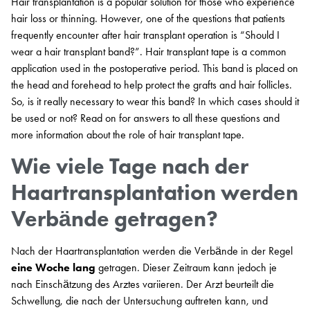
Hair transplantation is a popular solution for those who experience
hair loss or thinning. However, one of the questions that patients
frequently encounter after hair transplant operation is “Should I
wear a hair transplant band?”. Hair transplant tape is a common
application used in the postoperative period. This band is placed on
the head and forehead to help protect the grafts and hair follicles.
So, is it really necessary to wear this band? In which cases should it
be used or not? Read on for answers to all these questions and
more information about the role of hair transplant tape.
Wie viele Tage nach der
Haartransplantation werden
Verbände getragen?
Nach der Haartransplantation werden die Verbände in der Regel
eine Woche lang
getragen. Dieser Zeitraum kann jedoch je
nach Einschätzung des Arztes variieren. Der Arzt beurteilt die
Schwellung, die nach der Untersuchung auftreten kann, und