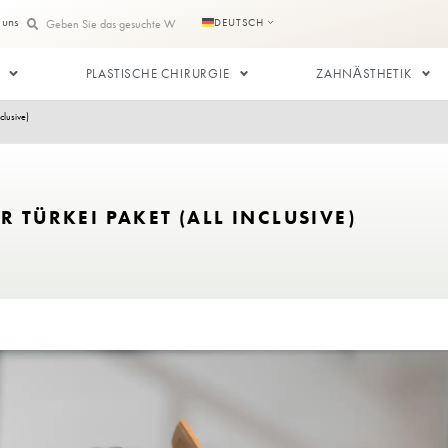
te
Kontaktieren Sie uns
DEUTSCH
SPLANTATION
PLASTISCHE CHIRURGIE
 der Türkei Paket (All Inclusive)
 IN DER TÜRKEI PAKET (ALL INC