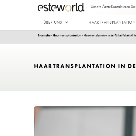
Unsere Ärz
ÜBER UNS
HAARTRAN
Startseite
»
Haartransplantation
»
Haartransplantation in
HAARTRANSPLANTATION