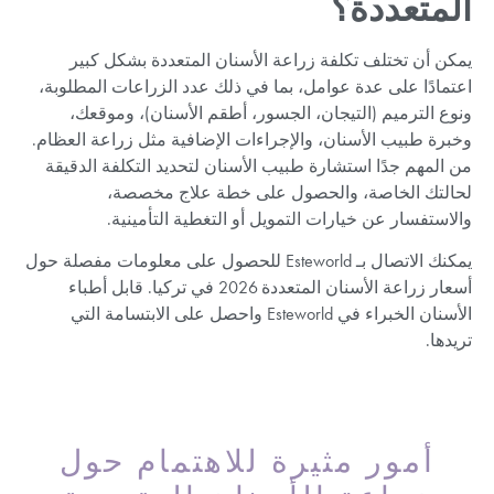
المتعددة؟
يمكن أن تختلف تكلفة زراعة الأسنان المتعددة بشكل كبير
اعتمادًا على عدة عوامل، بما في ذلك عدد الزراعات المطلوبة،
ونوع الترميم (التيجان، الجسور، أطقم الأسنان)، وموقعك،
وخبرة طبيب الأسنان، والإجراءات الإضافية مثل زراعة العظام.
من المهم جدًا استشارة طبيب الأسنان لتحديد التكلفة الدقيقة
لحالتك الخاصة، والحصول على خطة علاج مخصصة،
والاستفسار عن خيارات التمويل أو التغطية التأمينية.
يمكنك الاتصال بـ Esteworld للحصول على معلومات مفصلة حول
أسعار زراعة الأسنان المتعددة 2026 في تركيا. قابل أطباء
الأسنان الخبراء في Esteworld واحصل على الابتسامة التي
تريدها.
أمور مثيرة للاهتمام حول