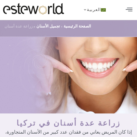
العربية
تجميل الأسنان
زراعة الشعر في تركيا
الجراحة التجميلية
الصفحة الرئيسية
»
تجميل الأسنان
»
زراعة عدة أسنان
زراعة عدة أسنان في تركيا
إذا كان المريض يعاني من فقدان عدد كبير من الأسنان المتجاورة،