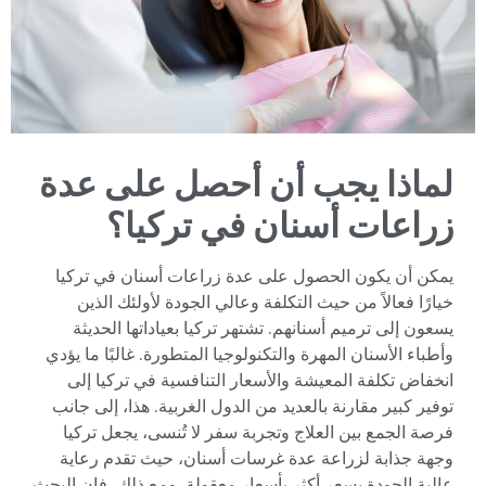
لماذا يجب أن أحصل على عدة
زراعات أسنان في تركيا؟
يمكن أن يكون الحصول على عدة زراعات أسنان في تركيا
خيارًا فعالاً من حيث التكلفة وعالي الجودة لأولئك الذين
يسعون إلى ترميم أسنانهم. تشتهر تركيا بعياداتها الحديثة
وأطباء الأسنان المهرة والتكنولوجيا المتطورة. غالبًا ما يؤدي
انخفاض تكلفة المعيشة والأسعار التنافسية في تركيا إلى
توفير كبير مقارنة بالعديد من الدول الغربية. هذا، إلى جانب
فرصة الجمع بين العلاج وتجربة سفر لا تُنسى، يجعل تركيا
وجهة جذابة لزراعة عدة غرسات أسنان، حيث تقدم رعاية
عالية الجودة بسعر أكثر بأسعار معقولة. ومع ذلك، فإن البحث