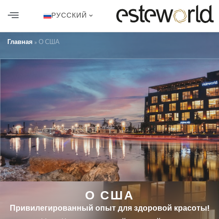
РУССКИЙ
ПЕРЕСАДКА ВОЛОС В ТУРЦИИ
ПЛАСТИЧЕСКАЯ ХИРУРГИЯ
ЗУБНАЯ ЭСТЕТИКА
Главная
»
О США
О США
Привилегированный опыт для здоровой красоты!