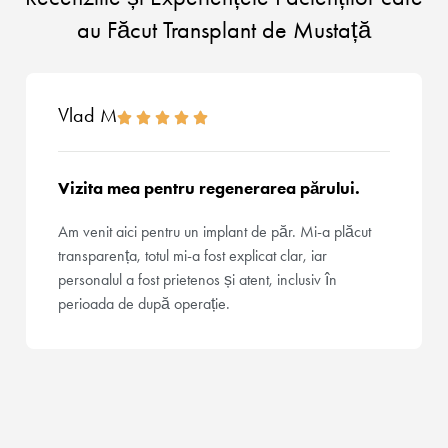
au Făcut Transplant de Mustață
Vlad M
Vizita mea pentru regenerarea părului.
Am venit aici pentru un implant de păr. Mi-a plăcut
transparența, totul mi-a fost explicat clar, iar
personalul a fost prietenos și atent, inclusiv în
perioada de după operație.