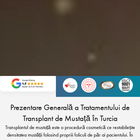
Prezentare Generală a Tratamentului de
Transplant de Mustață în Turcia
Transplantul de mustață este o procedură cosmetică ce restabilește
densitatea mustății folosind propriii foliculi de păr ai pacientului. În