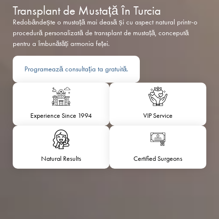
Transplant de Mustață în Turcia
Redobândește o mustață mai deasă și cu aspect natural printr-o
procedură personalizată de transplant de mustață, concepută
pentru a îmbunătăți armonia feței.
Programează consultația ta gratuită.
Experience Since 1994
VIP Service
Natural Results
Certified Surgeons