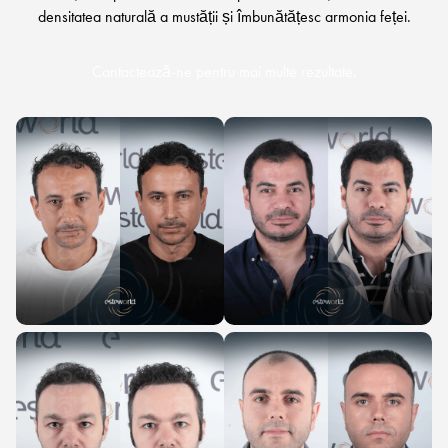
densitatea naturală a mustății și îmbunătățesc armonia feței.
Contactează-ne pentru mai multe rezultate.