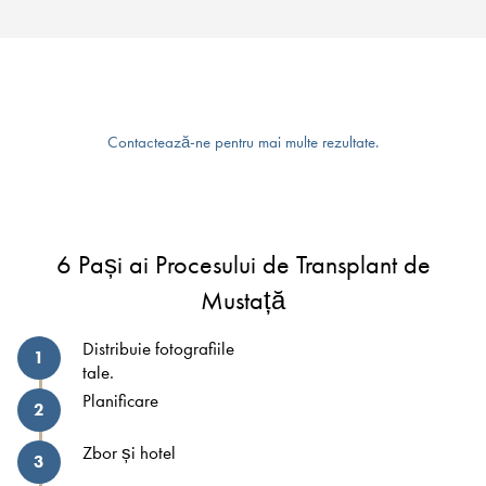
Contactează-ne pentru mai multe rezultate.
6 Pași ai Procesului de Transplant de
Mustață
Distribuie fotografiile
1
tale.
Planificare
2
Zbor și hotel
3