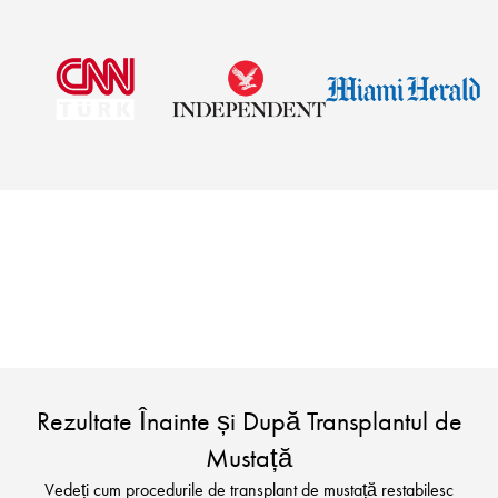
Vedeți rezultate reale ale transplantului de mustață și
aflați dacă transplantul de mustață în Turcia este
opțiunea potrivită pentru restabilirea densității mustății.
Rezultate Înainte și După Transplantul de
Mustață
Vedeți cum procedurile de transplant de mustață restabilesc