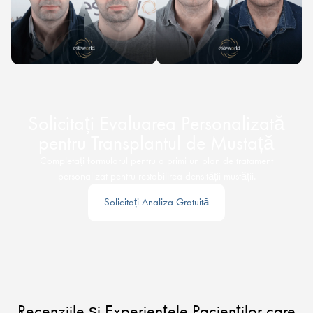
Solicitați Evaluarea Personalizată
pentru Transplantul de Mustață
Completați formularul pentru a primi un plan de tratament
personalizat pentru restabilirea densității mustății.
Solicitați Analiza Gratuită
Recenziile și Experiențele Pacienților care