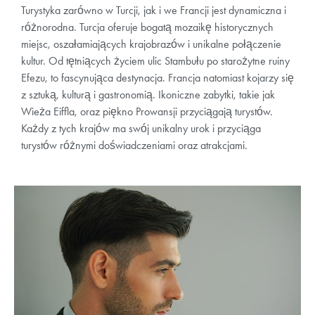
Turystyka zarówno w Turcji, jak i we Francji jest dynamiczna i
różnorodna. Turcja oferuje bogatą mozaikę historycznych
miejsc, oszałamiających krajobrazów i unikalne połączenie
kultur. Od tętniących życiem ulic Stambułu po starożytne ruiny
Efezu, to fascynująca destynacja. Francja natomiast kojarzy się
z sztuką, kulturą i gastronomią. Ikoniczne zabytki, takie jak
Wieża Eiffla, oraz piękno Prowansji przyciągają turystów.
Każdy z tych krajów ma swój unikalny urok i przyciąga
turystów różnymi doświadczeniami oraz atrakcjami.