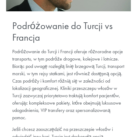
Podróżowanie do Turcji vs
Francja
Podróżowanie do Turcji i Francji oferuje różnorodne opcje
transportu, w tym podróże drogowe, kolejowe i lotnicze.
Biorąc pod uwagę rozległą linię brzegową Turcji, transport
morski, w tym rejsy statkami, jest również dostępną opcją.
Czas podróży i komfort różnią się w zależności od
lokalizacji geograficznej. Kliniki przeszczepu włosów w
Turcji zazwyczaj priorytetowo traktują komfort pacjentów,
oferując kompleksowe pakiety, które obejmują luksusowe
udogodnienia, VIP transfery oraz spersonalizowaną
pomoc.
Jeśli chcesz zaoszczędzić na przeszczepie włosów i
odwiedzić inny kraj, Turcja jest doskonałą opcją.