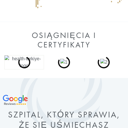
OSIĄGNIĘCIA I
CERTYFIKATY
SZPITAL, KTÓRY SPRAWIA,
ŻE SIĘ UŚMIECHASZ