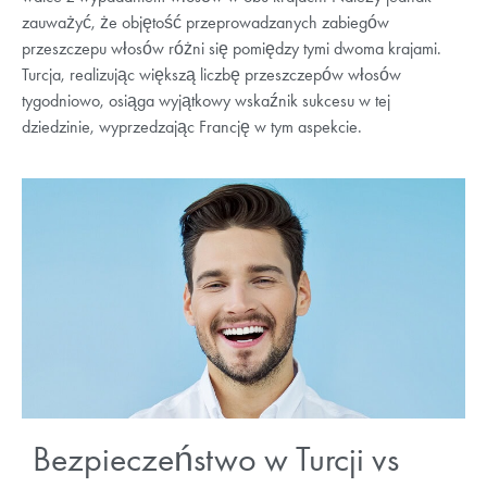
zauważyć, że objętość przeprowadzanych zabiegów
przeszczepu włosów różni się pomiędzy tymi dwoma krajami.
Turcja, realizując większą liczbę przeszczepów włosów
tygodniowo, osiąga wyjątkowy wskaźnik sukcesu w tej
dziedzinie, wyprzedzając Francję w tym aspekcie.
Bezpieczeństwo w Turcji vs