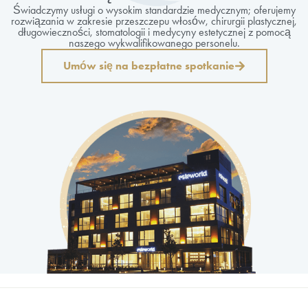
Świadczymy usługi o wysokim standardzie medycznym; oferujemy
rozwiązania w zakresie przeszczepu włosów, chirurgii plastycznej,
długowieczności, stomatologii i medycyny estetycznej z pomocą
naszego wykwalifikowanego personelu.
Umów się na bezpłatne spotkanie