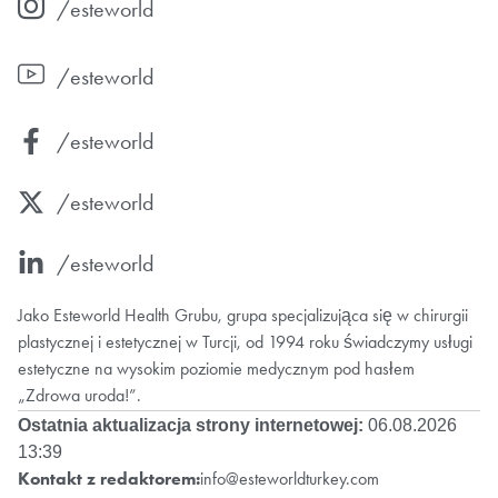
/esteworld
/esteworld
/esteworld
/esteworld
/esteworld
Jako Esteworld Health Grubu, grupa specjalizująca się w chirurgii
plastycznej i estetycznej w Turcji, od 1994 roku świadczymy usługi
estetyczne na wysokim poziomie medycznym pod hasłem
„Zdrowa uroda!”.
Ostatnia aktualizacja strony internetowej:
06.08.2026
13:39
Kontakt z redaktorem:
info@esteworldturkey.com