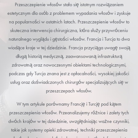
Przeszczepienie włosów stało się istotnym rozwiązaniem
estetycznym dla osób z problemem wypadania włosów i zyskuje
na popularności w ostatnich latach. Przeszczepienie włosów to
skuteczna interwencja chirurgiczna, która służy przywróceniu
naturalnego wyglądu i gęstości włosów. Francja i Turcja to dwa
wiodące kraje w tej dziedzinie. Francja przyciąga uwagę swoją
długą historią medyczną, zaawansowaną infrastrukturą
zdrowotną oraz nowoczesnymi obiektami technologicznymi,
podczas gdy Turcja znana jest z opłacalności, wysokiej jakości
usług oraz doświadczonych chirurgów specjalizujących się w
przeszczepach włosów.
W tym artykule porównamy Francję i Turcję pod kątem
przeszczepienia włosów. Przeanalizujemy różnice i zalety tych
dwóch krajów w tej dziedzinie, uwzględniając ważne czynniki,
takie jak systemy opieki zdrowotnej, techniki przeszczepienia