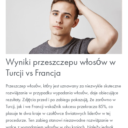
Wyniki przeszczepu włosów w
Turcji vs Francja
Przeszczep włosów, który jest uznawany za niezwykle skuteczne
rozwiązanie w przypadku wypadania włosów, daje obiecujące
rezultaty. Zdjęcia przed i po zabiegu pokazują, że zarówno w
Turcji, jak i we Francji wskaźnik sukcesu przekracza 85%, co
plasuje te dwa kraje w czołówce światowych liderów w tej
procedurze. Ten zabieg stanowi niezawodne rozwiązanie w
walce z wypadaniem włosów w obu krajach. Należy jednak