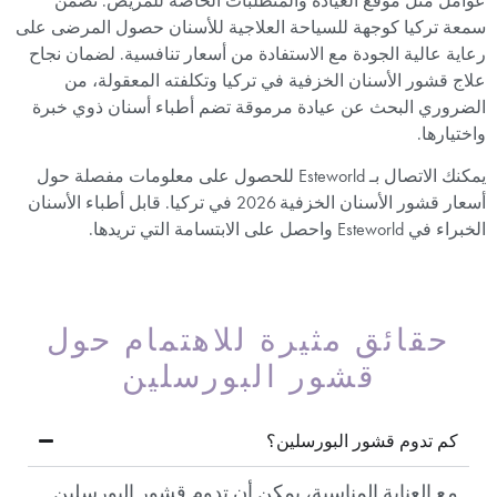
عوامل مثل موقع العيادة والمتطلبات الخاصة للمريض. تضمن
سمعة تركيا كوجهة للسياحة العلاجية للأسنان حصول المرضى على
رعاية عالية الجودة مع الاستفادة من أسعار تنافسية. لضمان نجاح
علاج قشور الأسنان الخزفية في تركيا وتكلفته المعقولة، من
الضروري البحث عن عيادة مرموقة تضم أطباء أسنان ذوي خبرة
واختيارها.
يمكنك الاتصال بـ Esteworld للحصول على معلومات مفصلة حول
أسعار قشور الأسنان الخزفية 2026 في تركيا. قابل أطباء الأسنان
الخبراء في Esteworld واحصل على الابتسامة التي تريدها.
حقائق مثيرة للاهتمام حول
قشور البورسلين
كم تدوم قشور البورسلين؟
مع العناية المناسبة، يمكن أن تدوم قشور البورسلين