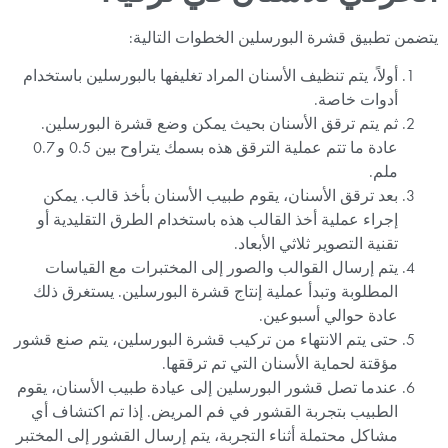
يتضمن تطبيق قشرة البورسلين الخطوات التالية:
أولاً، يتم تنظيف الأسنان المراد تغليفها بالبورسلين باستخدام
أدوات خاصة.
ثم يتم ترقق الأسنان بحيث يمكن وضع قشرة البورسلين.
عادة ما تتم عملية الترقق هذه بسمك يتراوح بين 0.5 و 0.7
ملم.
بعد ترقق الأسنان، يقوم طبيب الأسنان بأخذ قالب. يمكن
إجراء عملية أخذ القالب هذه باستخدام الطرق التقليدية أو
تقنية التصوير ثلاثي الأبعاد.
يتم إرسال القوالب والصور إلى المختبرات مع القياسات
المطلوبة وتبدأ عملية إنتاج قشرة البورسلين. يستغرق ذلك
عادة حوالي أسبوعين.
حتى يتم الانتهاء من تركيب قشرة البورسلين، يتم صنع قشور
مؤقتة لحماية الأسنان التي تم ترققها.
عندما تصل قشور البورسلين إلى عيادة طبيب الأسنان، يقوم
الطبيب بتجربة القشور في فم المريض. إذا تم اكتشاف أي
مشاكل محتملة أثناء التجربة، يتم إرسال القشور إلى المختبر