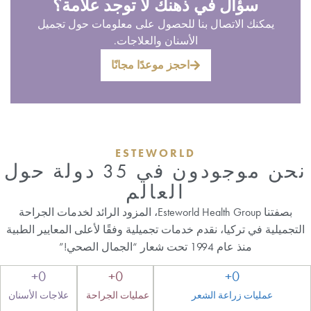
سؤال في ذهنك لا توجد علامة؟
يمكنك الاتصال بنا للحصول على معلومات حول تجميل
الأسنان والعلاجات.
احجز موعدًا مجانًا
ESTEWORLD
نحن موجودون في 35 دولة حول
العالم
بصفتنا Esteworld Health Group، المزود الرائد لخدمات الجراحة
التجميلية في تركيا، نقدم خدمات تجميلية وفقًا لأعلى المعايير الطبية
منذ عام 1994 تحت شعار “الجمال الصحي!”
+
0
+
0
+
0
عمليات زراعة الشعر
عمليات الجراحة
علاجات الأسنان