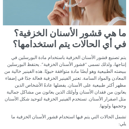
ما هي قشور الأسنان الخزفية؟
في أي الحالات يتم استخدامها؟
يتم تصنيع قشور الأسنان الخزفية باستخدام مادة البورسلين في
إنتاجها، ولذلك تسمى “قشور الأسنان الخزفية”. يحتفظ البورسلين
ببيضته الطبيعية وهو أيضًا مادة متوافقة حيويًا. هذه الفينير خالية من
المعادن والمواد السامة. تعتبر الفينير الخزفية فعالة جدًا في إضفاء
مظهر أكثر طبيعية على الأسنان. يفضلها عادةً الأشخاص الذين
يعانون من فقدان الأسنان وأولئك الذين يعانون من مشاكل جمالية
مثل اصفرار الأسنان. تستخدم الفينير الخزفية لتوحيد شكل الأسنان
وحجمها ولونها.
تشمل الحالات التي يتم فيها استخدام قشور الأسنان الخزفية ما
يلي: