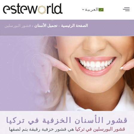
العربية
تجميل الأسنان
زراعة الشعر في تركيا
الجراحة التجميلية
الصفحة الرئيسية
»
تجميل الأسنان
»
قشور البورسلين
قشور الأسنان الخزفية في تركيا
قشور البورسلين في تركيا
هي قشور خزفية رقيقة يتم لصقها