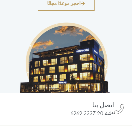
احجز موعدًا مجانًا
اتصل بنا
+44 20 3337 6262