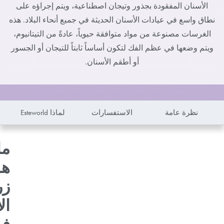
الأسنان المفقودة بجذور وتيجان اصطناعية، ويتم إجراؤه على
نطاق واسع في عيادات الأسنان الحديثة في جميع أنحاء البلاد. هذه
الغرسات مصنوعة من مواد متوافقة حيوياً، عادةً من التيتانيوم،
ويتم وضعها في عظم الفك لتكون أساساً ثابتاً للتيجان أو الجسور
أو أطقم الأسنان.
نظرة عامة
الاستفسارات
لماذا Esteworld
ما
هو
زر
ال