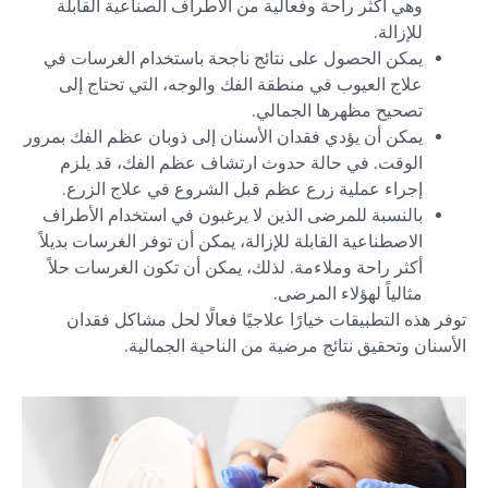
وهي أكثر راحة وفعالية من الأطراف الصناعية القابلة
للإزالة.
يمكن الحصول على نتائج ناجحة باستخدام الغرسات في
علاج العيوب في منطقة الفك والوجه، التي تحتاج إلى
تصحيح مظهرها الجمالي.
يمكن أن يؤدي فقدان الأسنان إلى ذوبان عظم الفك بمرور
الوقت. في حالة حدوث ارتشاف عظم الفك، قد يلزم
إجراء عملية زرع عظم قبل الشروع في علاج الزرع.
بالنسبة للمرضى الذين لا يرغبون في استخدام الأطراف
الاصطناعية القابلة للإزالة، يمكن أن توفر الغرسات بديلاً
أكثر راحة وملاءمة. لذلك، يمكن أن تكون الغرسات حلاً
مثالياً لهؤلاء المرضى.
توفر هذه التطبيقات خيارًا علاجيًا فعالًا لحل مشاكل فقدان
الأسنان وتحقيق نتائج مرضية من الناحية الجمالية.