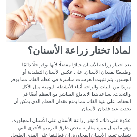
لماذا تختار زراعة الأسنان؟
يعد اختيار زراعة الأسنان خيارًا مفضلًا لأنها توفر حلًا دائمًا
وطبيعيًا لفقدان الأسنان. على عكس الأسنان التقليدية أو
الجسور، يتم تثبيت الغرسات مباشرة في عظم الفك، مما يوفر
مزيدًا من الثبات والراحة أثناء الأنشطة اليومية مثل الأكل
والتحدث. يساعد هذا الاندماج المباشر مع العظم أيضًا في
الحفاظ على بنية الفك، مما يمنع فقدان العظم الذي يمكن أن
يحدث عند فقدان الأسنان.
علاوة على ذلك، لا تؤثر زراعة الأسنان على الأسنان المجاورة،
وهو ما يمثل ميزة مقارنة ببعض طرق الترميم الأخرى التي
تتطلب تغيير الأسنان المجاورة. إن فعاليتها على المدى الطويل