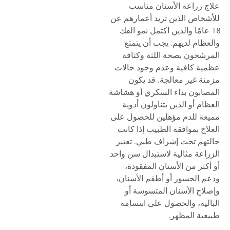
علاج زراعة الأسنان مناسب
للأشخاص الذين تزيد أعمارهم عن
18 عامًا والذين اكتمل نمو الفك
والعظام لديهم. يجب أن يتمتع
المرشحون بصحة اللثة وكثافة
عظمية كافية وعدم وجود حالات
مزمنة غير معالجة. قد يكون
المصابون بداء السكري أو هشاشة
العظام أو الذين يتناولون أدوية
مميعة للدم مؤهلين للحصول على
العلاج بموافقة الطبيب إذا كانت
حالتهم تحت إشراف طبي. تعتبر
الزراعة مثالية لاستبدال سن واحد
أو أكثر من الأسنان المفقودة،
ودعم الجسور أو أطقم الأسنان،
وإصلاح الأسنان المتسوسة أو
البالية، والحصول على ابتسامة
طبيعية المظهر.