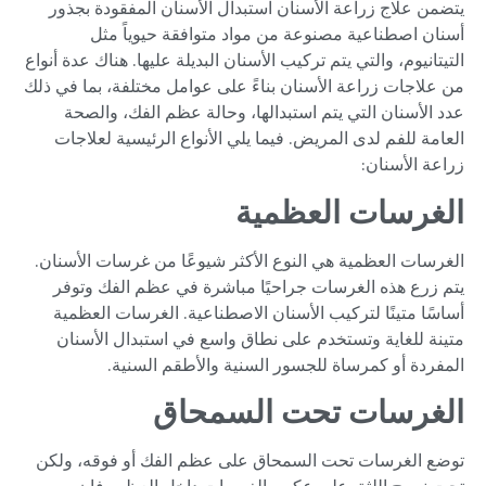
يتضمن علاج زراعة الأسنان استبدال الأسنان المفقودة بجذور
أسنان اصطناعية مصنوعة من مواد متوافقة حيوياً مثل
التيتانيوم، والتي يتم تركيب الأسنان البديلة عليها. هناك عدة أنواع
من علاجات زراعة الأسنان بناءً على عوامل مختلفة، بما في ذلك
عدد الأسنان التي يتم استبدالها، وحالة عظم الفك، والصحة
العامة للفم لدى المريض. فيما يلي الأنواع الرئيسية لعلاجات
زراعة الأسنان:
الغرسات العظمية
الغرسات العظمية هي النوع الأكثر شيوعًا من غرسات الأسنان.
يتم زرع هذه الغرسات جراحيًا مباشرة في عظم الفك وتوفر
أساسًا متينًا لتركيب الأسنان الاصطناعية. الغرسات العظمية
متينة للغاية وتستخدم على نطاق واسع في استبدال الأسنان
المفردة أو كمرساة للجسور السنية والأطقم السنية.
الغرسات تحت السمحاق
توضع الغرسات تحت السمحاق على عظم الفك أو فوقه، ولكن