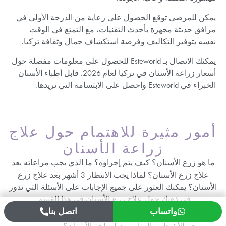
يمكن للمرضى توقع الحصول على رعاية من الدرجة الأولى في
مرافق حديثة مجهزة بأحدث التقنيات، مع التمتع في الوقت
نفسه بتوفير التكاليف وفرصة استكشاف جمال وثقافة تركيا.
يمكنك الاتصال بـ Esteworld للحصول على معلومات مفصلة حول
أسعار زراعة الأسنان في تركيا لعام 2026. قابل أطباء الأسنان
الخبراء في Esteworld واحصل على الابتسامة التي تريدها.
أمور مثيرة للاهتمام حول علاج
زراعة الأسنان
ما هو زرع الأسنان؟ كيف يتم إجراؤه؟ ما الذي يجب مراعاته بعد
علاج زرع الأسنان؟ لماذا يجب الانتظار 3 أشهر بعد علاج زرع
الأسنان؟ يمكنك العثور على جميع الإجابات على الأسئلة التي تدور
في ذهنك حول علاج زرع الأسنان في هذا القسم.
واتساب
اتصل بنا