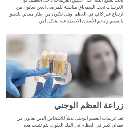
تحت نسيج اللثة. على عكس الغرسات داخل العظم، فإن
الغرسات تحت السمحاق مناسبة للمرضى الذين يعانون من
ارتفاع غير كافٍ في العظم. وهي تتكون من إطار معدني يلتصق
بالعظم ويدعم الأسنان الاصطناعية بشكل آمن.
زراعة العظم الوجني
تعد غرسات العظم الوجني بديلاً للأشخاص الذين يعانون من
فقدان كبير في العظام في الفك العلوي. يتم تثبيت هذه