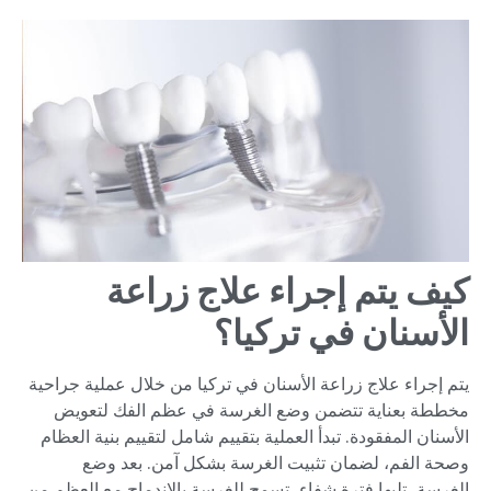
كيف يتم إجراء علاج زراعة
الأسنان في تركيا؟
يتم إجراء علاج زراعة الأسنان في تركيا من خلال عملية جراحية
مخططة بعناية تتضمن وضع الغرسة في عظم الفك لتعويض
الأسنان المفقودة. تبدأ العملية بتقييم شامل لتقييم بنية العظام
وصحة الفم، لضمان تثبيت الغرسة بشكل آمن. بعد وضع
الغرسة، تليها فترة شفاء، تسمح للغرسة بالاندماج مع العظم من