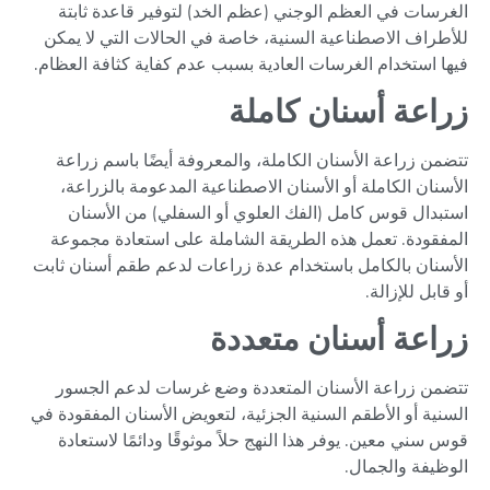
الغرسات في العظم الوجني (عظم الخد) لتوفير قاعدة ثابتة
للأطراف الاصطناعية السنية، خاصة في الحالات التي لا يمكن
فيها استخدام الغرسات العادية بسبب عدم كفاية كثافة العظام.
زراعة أسنان كاملة
تتضمن زراعة الأسنان الكاملة، والمعروفة أيضًا باسم زراعة
الأسنان الكاملة أو الأسنان الاصطناعية المدعومة بالزراعة،
استبدال قوس كامل (الفك العلوي أو السفلي) من الأسنان
المفقودة. تعمل هذه الطريقة الشاملة على استعادة مجموعة
الأسنان بالكامل باستخدام عدة زراعات لدعم طقم أسنان ثابت
أو قابل للإزالة.
زراعة أسنان متعددة
تتضمن زراعة الأسنان المتعددة وضع غرسات لدعم الجسور
السنية أو الأطقم السنية الجزئية، لتعويض الأسنان المفقودة في
قوس سني معين. يوفر هذا النهج حلاً موثوقًا ودائمًا لاستعادة
الوظيفة والجمال.