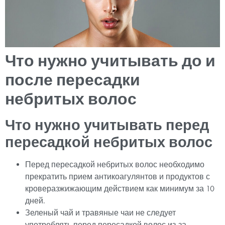
Что нужно учитывать до и
после пересадки
небритых волос
Что нужно учитывать перед
пересадкой небритых волос
Перед пересадкой небритых волос необходимо
прекратить прием антикоагулянтов и продуктов с
кроверазжижающим действием как минимум за 10
дней.
Зеленый чай и травяные чаи не следует
употреблять перед пересадкой волос из-за