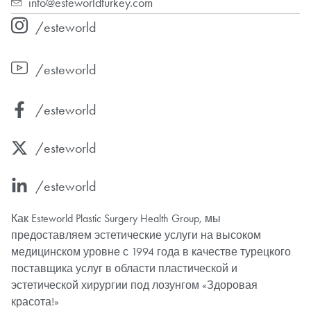
info@esteworldturkey.com
/esteworld
/esteworld
/esteworld
/esteworld
/esteworld
Как Esteworld Plastic Surgery Health Group, мы
предоставляем эстетические услуги на высоком
медицинском уровне с 1994 года в качестве турецкого
поставщика услуг в области пластической и
эстетической хирургии под лозунгом «Здоровая
красота!»