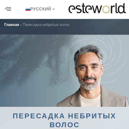
РУССКИЙ
ПЕРЕСАДКА ВОЛОС В ТУРЦИИ
ПЛАСТИЧЕСКАЯ ХИРУРГИЯ
ЗУБНАЯ ЭСТЕТИКА
Главная
»
Пересадка небритых волос
ПЕРЕСАДКА НЕБРИТЫХ
ВОЛОС