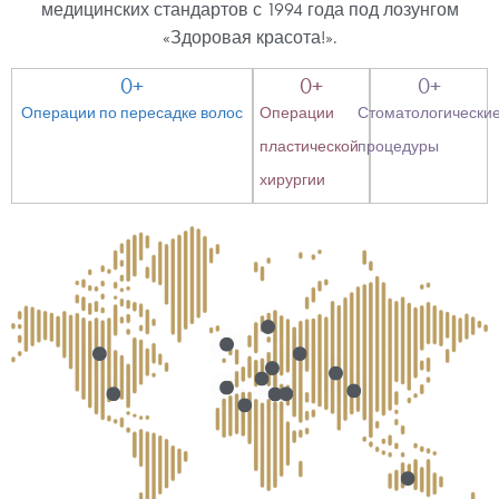
медицинских стандартов с 1994 года под лозунгом
«Здоровая красота!».
0
+
0
+
0
+
Операции по пересадке волос
Операции
Стоматологически
пластической
процедуры
хирургии