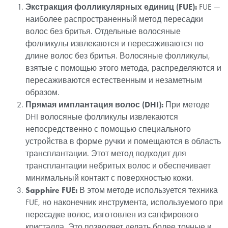
Экстракция фолликулярных единиц (FUE):
FUE —
наиболее распространенный метод пересадки
волос без бритья. Отдельные волосяные
фолликулы извлекаются и пересаживаются по
длине волос без бритья. Волосяные фолликулы,
взятые с помощью этого метода, распределяются и
пересаживаются естественным и незаметным
образом.
Прямая имплантация волос (DHI):
При методе
DHI волосяные фолликулы извлекаются
непосредственно с помощью специального
устройства в форме ручки и помещаются в область
трансплантации. Этот метод подходит для
трансплантации небритых волос и обеспечивает
минимальный контакт с поверхностью кожи.
Sapphire FUE:
В этом методе используется техника
FUE, но наконечник инструмента, используемого при
пересадке волос, изготовлен из сапфирового
кристалла. Это позволяет делать более точные и