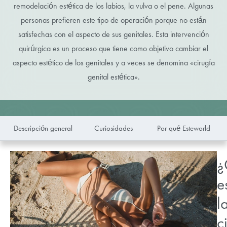
remodelación estética de los labios, la vulva o el pene. Algunas
personas prefieren este tipo de operación porque no están
satisfechas con el aspecto de sus genitales. Esta intervención
quirúrgica es un proceso que tiene como objetivo cambiar el
aspecto estético de los genitales y a veces se denomina «cirugía
genital estética».
Descripción general
Curiosidades
Por qué Esteworld
¿
e
l
c