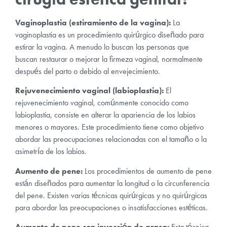
Vaginoplastia (estiramiento de la vagina):
La
vaginoplastia es un procedimiento quirúrgico diseñado para
estirar la vagina. A menudo lo buscan las personas que
buscan restaurar o mejorar la firmeza vaginal, normalmente
después del parto o debido al envejecimiento.
Rejuvenecimiento vaginal (labioplastia):
El
rejuvenecimiento vaginal, comúnmente conocido como
labioplastia, consiste en alterar la apariencia de los labios
menores o mayores. Este procedimiento tiene como objetivo
abordar las preocupaciones relacionadas con el tamaño o la
asimetría de los labios.
Aumento de pene:
Los procedimientos de aumento de pene
están diseñados para aumentar la longitud o la circunferencia
del pene. Existen varias técnicas quirúrgicas y no quirúrgicas
para abordar las preocupaciones o insatisfacciones estéticas.
Aumento de pene con inyección de grasa:
Esta técnica