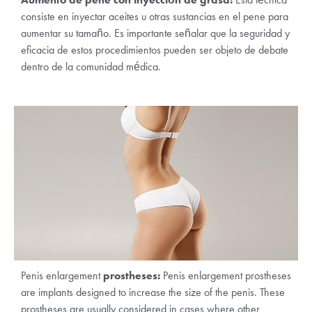
consiste en inyectar aceites u otras sustancias en el pene para
aumentar su tamaño. Es importante señalar que la seguridad y
eficacia de estos procedimientos pueden ser objeto de debate
dentro de la comunidad médica.
Penis enlargement
prostheses:
Penis enlargement prostheses
are implants designed to increase the size of the penis. These
prostheses are usually considered in cases where other