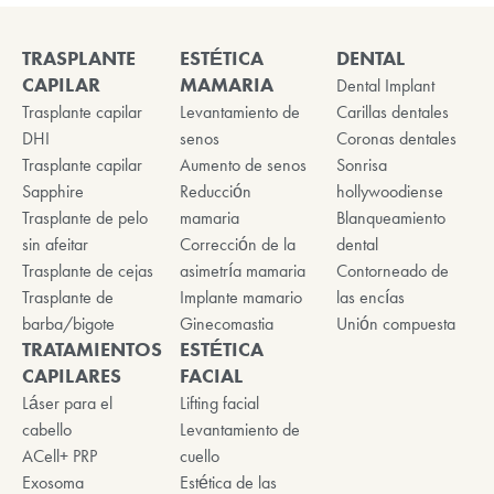
TRASPLANTE
ESTÉTICA
DENTAL
CAPILAR
MAMARIA
Dental Implant
Trasplante capilar
Levantamiento de
Carillas dentales
DHI
senos
Coronas dentales
Trasplante capilar
Aumento de senos
Sonrisa
Sapphire
Reducción
hollywoodiense
Trasplante de pelo
mamaria
Blanqueamiento
sin afeitar
Corrección de la
dental
Trasplante de cejas
asimetría mamaria
Contorneado de
Trasplante de
Implante mamario
las encías
barba/bigote
Ginecomastia
Unión compuesta
TRATAMIENTOS
ESTÉTICA
CAPILARES
FACIAL
Láser para el
Lifting facial
cabello
Levantamiento de
ACell+ PRP
cuello
Exosoma
Estética de las