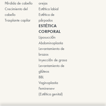
Pérdida de cabello
orejas
Crecimiento del
Estética labial
cabello
Estética de
Trasplante capilar
párpados
ESTÉTICA
CORPORAL
Liposucción
Abdominoplastia
Levantamiento de
brazos
Inyección de grasa
Levantamiento de
glúteos
BBL
Vaginoplastia
Femirenew
(Estética genital)