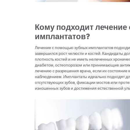
Для пациентов, которые не хот
более комфортной и удобной а
решением для таких пациентов
Эти приложения предлагают эффект
достижения эстетически удовлетвор