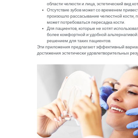
В каких ситуация
имплантационное
Зубные имплантаты являются широ
отсутствующих зубов. Использован
случаях:
Если кости в области, где буде
коронку, поместив имплантат в
Если отсутствует более одного
с использованием имплантатов
винтов и являются более удоб
Успешные результаты можно по
области челюсти и лица, эстет
Отсутствие зубов может со вре
произошло рассасывание челюс
может потребоваться пересадка