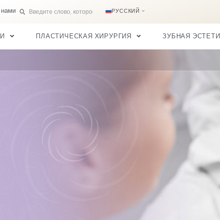
чи
Свяжитесь с нами
РУССК
ЛОС В ТУРЦИИ
ПЛАСТИЧЕСКАЯ ХИРУРГИЯ
аты