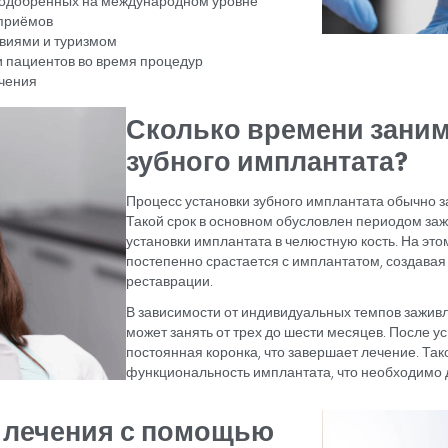
Как прово
имплантат
Лечение с помощью з
спланированной хирур
челюстную кость для 
структуры кости и зд
После установки импл
срастается с костью 
стабильную основу д
После этапа заживле
для окончательной зу
фиксацию и функцион
улучшение функции п
тановки зубных импланта